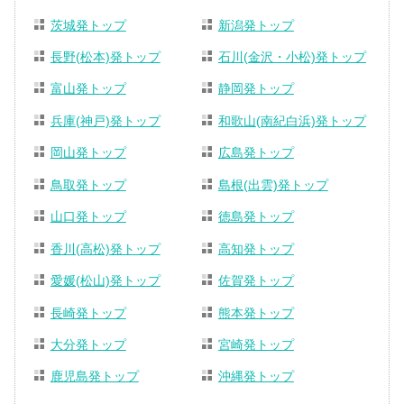
茨城発トップ
新潟発トップ
長野(松本)発トップ
石川(金沢・小松)発トップ
富山発トップ
静岡発トップ
兵庫(神戸)発トップ
和歌山(南紀白浜)発トップ
岡山発トップ
広島発トップ
鳥取発トップ
島根(出雲)発トップ
山口発トップ
徳島発トップ
香川(高松)発トップ
高知発トップ
愛媛(松山)発トップ
佐賀発トップ
長崎発トップ
熊本発トップ
大分発トップ
宮崎発トップ
鹿児島発トップ
沖縄発トップ