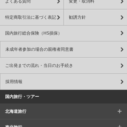
よくある質問
変更・取消料
特定商取引法に基づく表記
勧誘方針
国内旅行総合保険（HS損保）
未成年者参加の場合の親権者同意書
ご出発までの流れ・当日のお手続き
採用情報
国内旅行・ツアー
+
北海道旅行
+