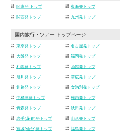
関東発 トップ
東海発トップ
関西発トップ
九州発トップ
国内旅行・ツアー トップページ
東京発トップ
名古屋発トップ
大阪発トップ
福岡発トップ
札幌発トップ
函館発トップ
旭川発トップ
帯広発トップ
釧路発トップ
女満別発トップ
中標津発トップ
稚内発トップ
青森発トップ
秋田発トップ
岩手(花巻)発トップ
山形発トップ
宮城(仙台)発トップ
福島発トップ