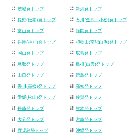
茨城発トップ
新潟発トップ
長野(松本)発トップ
石川(金沢・小松)発トップ
富山発トップ
静岡発トップ
兵庫(神戸)発トップ
和歌山(南紀白浜)発トップ
岡山発トップ
広島発トップ
鳥取発トップ
島根(出雲)発トップ
山口発トップ
徳島発トップ
香川(高松)発トップ
高知発トップ
愛媛(松山)発トップ
佐賀発トップ
長崎発トップ
熊本発トップ
大分発トップ
宮崎発トップ
鹿児島発トップ
沖縄発トップ