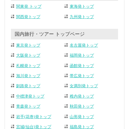
関東発 トップ
東海発トップ
関西発トップ
九州発トップ
国内旅行・ツアー トップページ
東京発トップ
名古屋発トップ
大阪発トップ
福岡発トップ
札幌発トップ
函館発トップ
旭川発トップ
帯広発トップ
釧路発トップ
女満別発トップ
中標津発トップ
稚内発トップ
青森発トップ
秋田発トップ
岩手(花巻)発トップ
山形発トップ
宮城(仙台)発トップ
福島発トップ