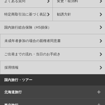
よくある質問
変更・取消料
特定商取引法に基づく表記
勧誘方針
国内旅行総合保険（HS損保）
未成年者参加の場合の親権者同意書
ご出発までの流れ・当日のお手続き
採用情報
国内旅行・ツアー
+
北海道旅行
+