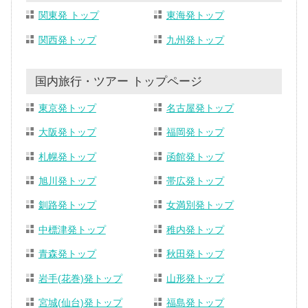
関東発 トップ
東海発トップ
関西発トップ
九州発トップ
国内旅行・ツアー トップページ
東京発トップ
名古屋発トップ
大阪発トップ
福岡発トップ
札幌発トップ
函館発トップ
旭川発トップ
帯広発トップ
釧路発トップ
女満別発トップ
中標津発トップ
稚内発トップ
青森発トップ
秋田発トップ
岩手(花巻)発トップ
山形発トップ
宮城(仙台)発トップ
福島発トップ