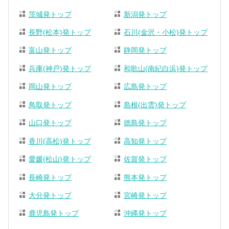
茨城発トップ
新潟発トップ
長野(松本)発トップ
石川(金沢・小松)発トップ
富山発トップ
静岡発トップ
兵庫(神戸)発トップ
和歌山(南紀白浜)発トップ
岡山発トップ
広島発トップ
鳥取発トップ
島根(出雲)発トップ
山口発トップ
徳島発トップ
香川(高松)発トップ
高知発トップ
愛媛(松山)発トップ
佐賀発トップ
長崎発トップ
熊本発トップ
大分発トップ
宮崎発トップ
鹿児島発トップ
沖縄発トップ