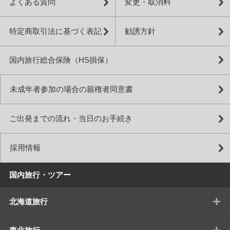
よくある質問
変更・取消料
特定商取引法に基づく表記
勧誘方針
国内旅行総合保険（HS損保）
未成年者参加の場合の親権者同意書
ご出発までの流れ・当日のお手続き
採用情報
国内旅行・ツアー
+
北海道旅行
+