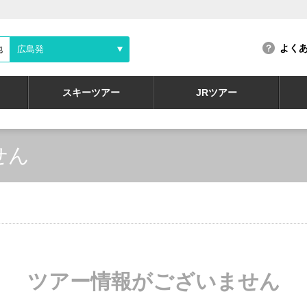
よく
地
広島発
スキーツアー
JRツアー
せん
ツアー情報がございません