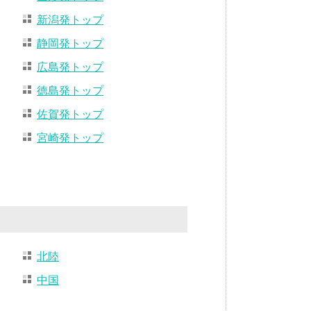
新潟発トップ
静岡発トップ
広島発トップ
徳島発トップ
佐賀発トップ
宮崎発トップ
北陸
中国