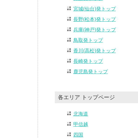
宮城(仙台)発トップ
長野(松本)発トップ
兵庫(神戸)発トップ
鳥取発トップ
香川(高松)発トップ
長崎発トップ
鹿児島発トップ
各エリア トップページ
北海道
甲信越
四国