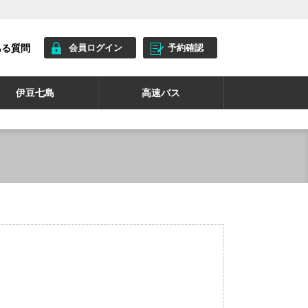
ある質問
会員ログイン
予約確認
伊豆七島
高速バス