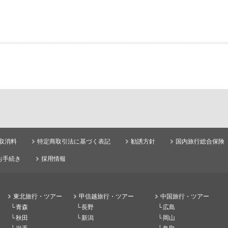
取消料
特定商取引法に基づく表記
勧誘方針
国内旅行総合保険
お手続き
採用情報
東北旅行・ツアー
甲信越旅行・ツアー
中国旅行・ツアー
青森
長野
広島
秋田
新潟
岡山