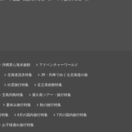
沖縄美ら海水族館
アドベンチャーワールド
北海道流氷特集
JR・列車でめぐる北海道の旅
出雲旅行特集
足立美術館特集
五島列島特集
屋久島ツアー・旅行特集
夏休み旅行特集
秋の旅行特集
行特集
6月の国内旅行特集
7月の国内旅行特集
・お子様連れ旅行特集