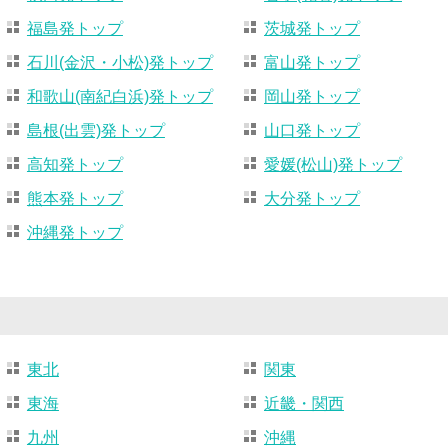
福島発トップ
茨城発トップ
石川(金沢・小松)発トップ
富山発トップ
和歌山(南紀白浜)発トップ
岡山発トップ
島根(出雲)発トップ
山口発トップ
高知発トップ
愛媛(松山)発トップ
熊本発トップ
大分発トップ
沖縄発トップ
東北
関東
東海
近畿・関西
九州
沖縄