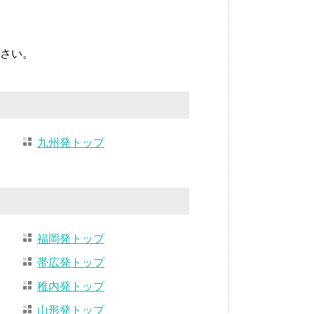
さい。
九州発トップ
福岡発トップ
帯広発トップ
稚内発トップ
山形発トップ