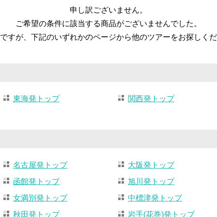
申し訳ございません。
ご希望の条件に該当する商品がございませんでした。
ですが、下記のいずれかのページから他のツアーをお探しくだ
東海発トップ
関西発トップ
名古屋発トップ
大阪発トップ
函館発トップ
旭川発トップ
女満別発トップ
中標津発トップ
秋田発トップ
岩手(花巻)発トップ