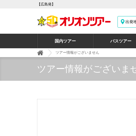
【広島発】
出発
国内ツアー
バスツアー
ツアー情報がございません
ツアー情報がございま