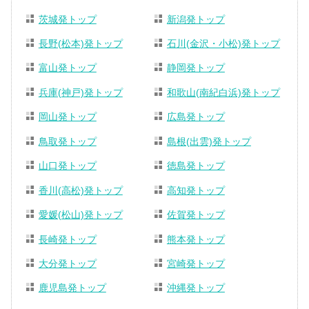
茨城発トップ
新潟発トップ
長野(松本)発トップ
石川(金沢・小松)発トップ
富山発トップ
静岡発トップ
兵庫(神戸)発トップ
和歌山(南紀白浜)発トップ
岡山発トップ
広島発トップ
鳥取発トップ
島根(出雲)発トップ
山口発トップ
徳島発トップ
香川(高松)発トップ
高知発トップ
愛媛(松山)発トップ
佐賀発トップ
長崎発トップ
熊本発トップ
大分発トップ
宮崎発トップ
鹿児島発トップ
沖縄発トップ