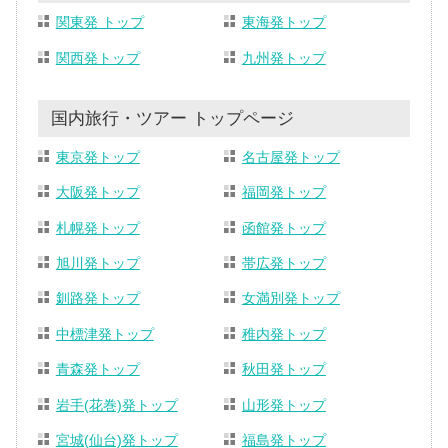
関東発 トップ
東海発トップ
関西発トップ
九州発トップ
国内旅行・ツアー トップページ
東京発トップ
名古屋発トップ
大阪発トップ
福岡発トップ
札幌発トップ
函館発トップ
旭川発トップ
帯広発トップ
釧路発トップ
女満別発トップ
中標津発トップ
稚内発トップ
青森発トップ
秋田発トップ
岩手(花巻)発トップ
山形発トップ
宮城(仙台)発トップ
福島発トップ