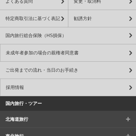
よくある質問
変更・取消料
特定商取引法に基づく表記
勧誘方針
国内旅行総合保険（HS損保）
未成年者参加の場合の親権者同意書
ご出発までの流れ・当日のお手続き
採用情報
国内旅行・ツアー
+
北海道旅行
+