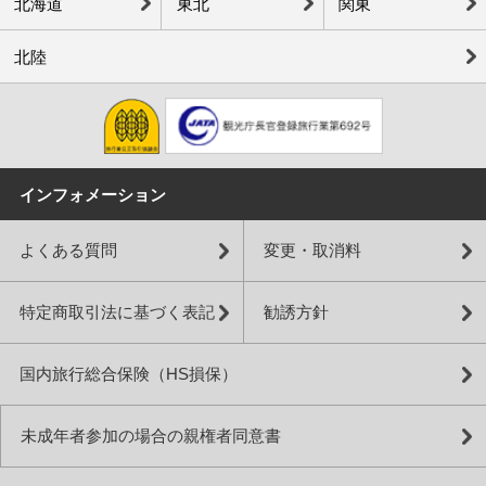
北海道
東北
関東
北陸
インフォメーション
よくある質問
変更・取消料
特定商取引法に基づく表記
勧誘方針
国内旅行総合保険（HS損保）
未成年者参加の場合の親権者同意書