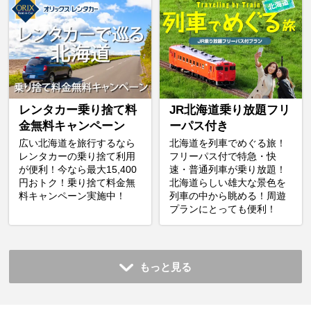
レンタカー乗り捨て料
JR北海道乗り放題フリ
金無料キャンペーン
ーパス付き
広い北海道を旅行するなら
北海道を列車でめぐる旅！
レンタカーの乗り捨て利用
フリーパス付で特急・快
が便利！今なら最大15,400
速・普通列車が乗り放題！
円おトク！乗り捨て料金無
北海道らしい雄大な景色を
料キャンペーン実施中！
列車の中から眺める！周遊
プランにとっても便利！
もっと見る