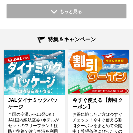
もっと見る
特集＆キャンペーン
JALダイナミックパッ
今すぐ使える【割引ク
ケージ
ーポン】
全国の空港から出発OK！
お得に旅したい方は今すぐ
JAL国内線航空券+ホテルが
チェック！今すぐ使える割
セットのフリープラン！往
引クーポンをまとめて公開
路と復路で違う空港を利用
中！希望条件にぴったりの