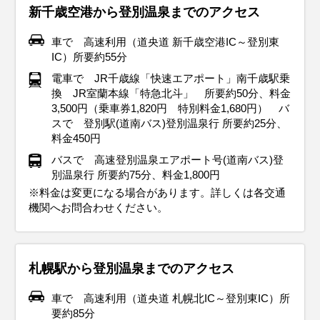
新千歳空港から登別温泉までのアクセス
車で 高速利用（道央道 新千歳空港IC～登別東
IC）所要約55分
電車で JR千歳線「快速エアポート」南千歳駅乗
換 JR室蘭本線「特急北斗」 所要約50分、料金
3,500円（乗車券1,820円 特別料金1,680円） バ
スで 登別駅(道南バス)登別温泉行 所要約25分、
料金450円
バスで 高速登別温泉エアポート号(道南バス)登
別温泉行 所要約75分、料金1,800円
※料金は変更になる場合があります。詳しくは各交通
機関へお問合わせください。
札幌駅から登別温泉までのアクセス
車で 高速利用（道央道 札幌北IC～登別東IC）所
要約85分