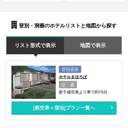
登別・洞爺のホテルリストと地図から探す
リスト形式で表示
地図で表示
登別温泉
ホテルまほろば
交 通
新千歳空港より車で約75分、
[航空券＋宿泊]プラン一覧へ