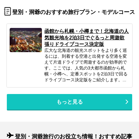
登別・洞爺のおすすめ旅行プラン・モデルコース
函館から札幌・小樽まで！北海道の人
気観光地を2泊3日でぐるっと周遊欲
張りドライブコース決定版
広大な北海道の観光スポットをより多く巡
るには、到着する空港と出発する空港を変
えて片道ドライブで周遊するのが効率的で
す。ここでは、人気の3大都市函館から札
幌・小樽へ、定番スポットを2泊3日で回る
ドライブコース決定版をご紹介します。...
もっと見る
登別・洞爺旅行のお役立ち情報！おすすめ記事