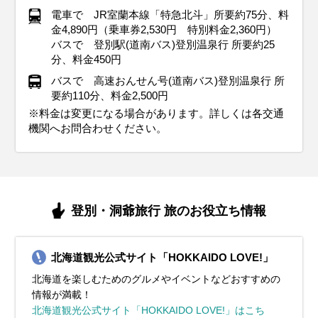
電車で JR室蘭本線「特急北斗」所要約75分、料
金4,890円（乗車券2,530円 特別料金2,360円）
バスで 登別駅(道南バス)登別温泉行 所要約25
分、料金450円
バスで 高速おんせん号(道南バス)登別温泉行 所
要約110分、料金2,500円
※料金は変更になる場合があります。詳しくは各交通
機関へお問合わせください。
登別・洞爺旅行 旅のお役立ち情報
北海道観光公式サイト「HOKKAIDO LOVE!」
北海道を楽しむためのグルメやイベントなどおすすめの
情報が満載！
北海道観光公式サイト「HOKKAIDO LOVE!」はこち