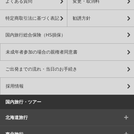
よくある質問
変更・取消料
特定商取引法に基づく表記
勧誘方針
国内旅行総合保険（HS損保）
未成年者参加の場合の親権者同意書
ご出発までの流れ・当日のお手続き
採用情報
国内旅行・ツアー
+
北海道旅行
+