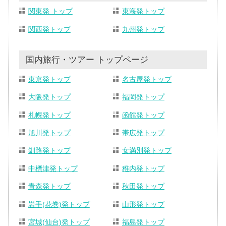
関東発 トップ
東海発トップ
関西発トップ
九州発トップ
国内旅行・ツアー トップページ
東京発トップ
名古屋発トップ
大阪発トップ
福岡発トップ
札幌発トップ
函館発トップ
旭川発トップ
帯広発トップ
釧路発トップ
女満別発トップ
中標津発トップ
稚内発トップ
青森発トップ
秋田発トップ
岩手(花巻)発トップ
山形発トップ
宮城(仙台)発トップ
福島発トップ