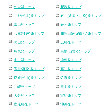
茨城発トップ
新潟発トップ
長野(松本)発トップ
石川(金沢・小松)発トップ
富山発トップ
静岡発トップ
兵庫(神戸)発トップ
和歌山(南紀白浜)発トップ
岡山発トップ
広島発トップ
鳥取発トップ
島根(出雲)発トップ
山口発トップ
徳島発トップ
香川(高松)発トップ
高知発トップ
愛媛(松山)発トップ
佐賀発トップ
長崎発トップ
熊本発トップ
大分発トップ
宮崎発トップ
鹿児島発トップ
沖縄発トップ