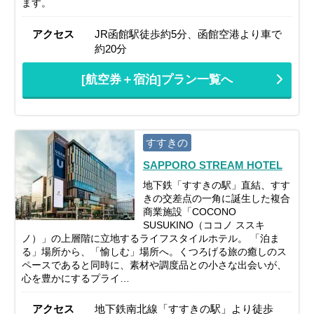
ます。
アクセス
JR函館駅徒歩約5分、函館空港より車で
約20分
[航空券＋宿泊]プラン一覧へ
すすきの
SAPPORO STREAM HOTEL
地下鉄「すすきの駅」直結、すす
きの交差点の一角に誕生した複合
商業施設「COCONO
SUSUKINO（ココノ ススキ
ノ）」の上層階に立地するライフスタイルホテル。 「泊ま
る」場所から、「愉しむ」場所へ。くつろげる旅の癒しのス
ペースであると同時に、素材や調度品との小さな出会いが、
心を豊かにするプライ…
アクセス
地下鉄南北線「すすきの駅」より徒歩