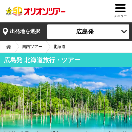
メニュー
広島発
出発地を選択
国内ツアー
北海道
広島発 北海道旅行・ツアー