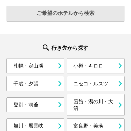
ご希望のホテルから検索
行き先から探す
札幌・定山渓
小樽・キロロ
千歳・夕張
ニセコ・ルスツ
函館・湯の川・大
登別・洞爺
沼
旭川・層雲峡
富良野・美瑛