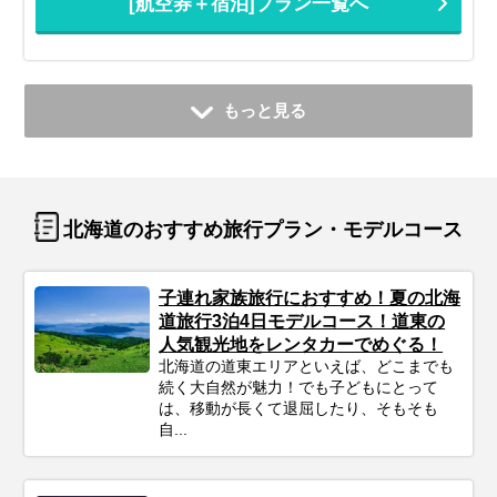
[航空券＋宿泊]プラン一覧へ
もっと見る
北海道のおすすめ旅行プラン・モデルコース
子連れ家族旅行におすすめ！夏の北海
道旅行3泊4日モデルコース！道東の
人気観光地をレンタカーでめぐる！
北海道の道東エリアといえば、どこまでも
続く大自然が魅力！でも子どもにとって
は、移動が長くて退屈したり、そもそも
自...