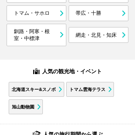
トマム・サホロ
帯広・十勝
釧路・阿寒・根
網走・北見・知床
室・中標津
人気の観光地・イベント
北海道スキー&スノボ
トマム雲海テラス
旭山動物園
人気の旅行期間から選ぶ