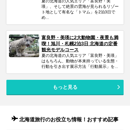
夏の北海道の人気エリア「富良野・美
瑛」、そして絶景の雲海が見られるリゾー
ト地として有名な「トマム」を2泊3日で
め...
富良野・美瑛に2大動物園・夜景も満
喫！旭川・札幌2泊3日 北海道の定番
観光モデルコース
夏の北海道の人気エリア「富良野・美瑛」
はもちろん、動物が本来持っている生態・
行動を引き出す展示方法「行動展示」を...
もっと見る
北海道旅行のお役立ち情報！おすすめ記事