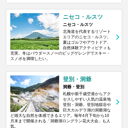
ニセコ・ルスツ
ニセコ・ルスツ
北海道を代表するリゾート
エリアのニセコ・ルスツ。
夏はゴルフやアウトドア、
自然体験アクティビティも
充実。冬はパウダースノーのビッグゲレンデでスキー・
スノボを満喫したい。
登別・洞爺
洞爺・登別
札幌や新千歳空港からアク
セスしやすい人気の温泉地
登別・洞爺。登別地獄谷や
巨大カルデラ湖の洞爺湖な
ど雄大な自然を体感できるエリア。毎年4月下旬から10
月末まで開催される「洞爺湖ロングラン花火大会」も人
気。