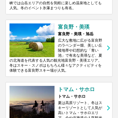
峡では山岳エリアの自然を気軽に楽しめ温泉地としても
人気。冬のイベント氷瀑まつりも有名。
富良野・美瑛
富良野・美瑛・旭岳
広大な敷地に広がる富良野
のラベンダー畑、美しい丘
陵地帯や幻想的な「青い
池」で有名な美瑛など、夏
の北海道を代表する人気の観光地富良野・美瑛エリア。
冬はスキー・スノボはもちろん様々なアクティビティを
体験できる富良野スキー場が人気。
トマム・サホロ
トマム・サホロ
夏は高原リゾート、冬はス
キーリゾートとして人気が
高いトマム・サホロエリ
ア。今や北海道の人気観光