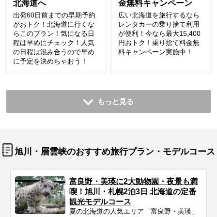
北海道へ
金無料キャンペーン
出発60日前までの早期予約
広い北海道を旅行するなら
がおトク！北海道に行くな
レンタカーの乗り捨て利用
らこのプラン！気になる日
が便利！今なら最大15,400
程は早めにチェック！人気
円おトク！乗り捨て料金無
の日程は混み合うので早め
料キャンペーン実施中！
に予定を決めちゃおう！
もっと見る
旭川・層雲峡のおすすめ旅行プラン・モデルコース
富良野・美瑛に2大動物園・夜景も満
喫！旭川・札幌2泊3日 北海道の定番
観光モデルコース
夏の北海道の人気エリア「富良野・美瑛」