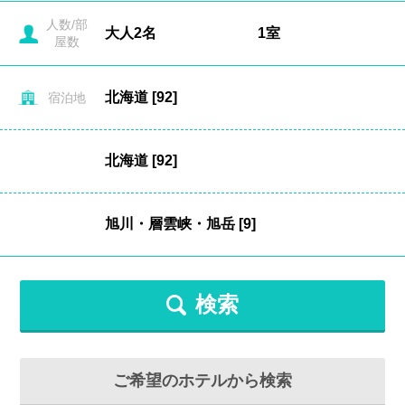
人数/部
屋数
宿泊地
検索
ご希望のホテルから検索