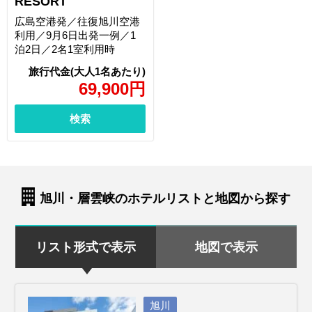
RESORT
広島空港発／往復旭川空港
利用／9月6日出発一例／1
泊2日／2名1室利用時
69,900
円
検索
旭川・層雲峡のホテルリストと地図から探す
リスト形式で表示
地図で表示
旭川