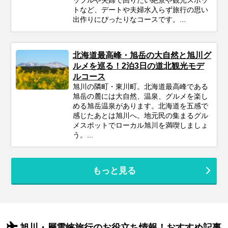
ップルや夫婦で回りたい絶景や観光スポッ
トなど、デートや夫婦水入らず旅行の思い
出作りにぴったりなコースです。...
北海道最高峰・旭岳の大自然と旭川グ
ルメを巡る！2泊3日の道北観光モデ
ルコース
旭川の隣町・東川町。北海道最高峰である
旭岳の麓には大自然、温泉、グルメを楽し
める旭岳温泉があります。北海道を五感で
感じたあとは旭川へ。地元民の集まるグル
メスポットでローカル旭川を満喫しましょ
う。...
もっと見る
旭川・層雲峡旅行のお役立ち情報！おすすめ記事