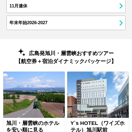
11月連休
年末年始2026-2027
広島発旭川・層雲峡おすすめツアー
【航空券＋宿泊ダイナミックパッケージ】
旭川・層雲峡のホテル
Y`s HOTEL（ワイズホ
を安い順に見る
テル）旭川駅前