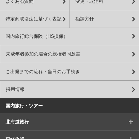
よくある質問
変更・取消料
特定商取引法に基づく表記
勧誘方針
国内旅行総合保険（HS損保）
未成年者参加の場合の親権者同意書
ご出発までの流れ・当日のお手続き
採用情報
国内旅行・ツアー
+
北海道旅行
+