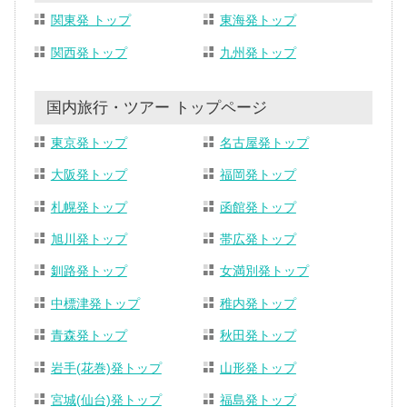
関東発 トップ
東海発トップ
関西発トップ
九州発トップ
国内旅行・ツアー トップページ
東京発トップ
名古屋発トップ
大阪発トップ
福岡発トップ
札幌発トップ
函館発トップ
旭川発トップ
帯広発トップ
釧路発トップ
女満別発トップ
中標津発トップ
稚内発トップ
青森発トップ
秋田発トップ
岩手(花巻)発トップ
山形発トップ
宮城(仙台)発トップ
福島発トップ