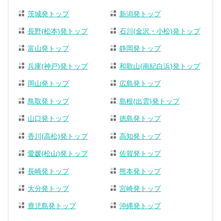
茨城発トップ
新潟発トップ
長野(松本)発トップ
石川(金沢・小松)発トップ
富山発トップ
静岡発トップ
兵庫(神戸)発トップ
和歌山(南紀白浜)発トップ
岡山発トップ
広島発トップ
鳥取発トップ
島根(出雲)発トップ
山口発トップ
徳島発トップ
香川(高松)発トップ
高知発トップ
愛媛(松山)発トップ
佐賀発トップ
長崎発トップ
熊本発トップ
大分発トップ
宮崎発トップ
鹿児島発トップ
沖縄発トップ