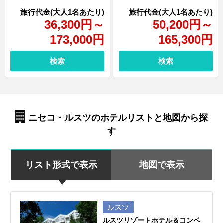
36,300
円
～
50,200
円
～
173,000
円
165,300
円
検索
検索
ニセコ・ルスツのホテルリストと地図から探
す
リスト形式で表示
地図で表示
ルスツ
ルスツリゾートホテル＆コンベ