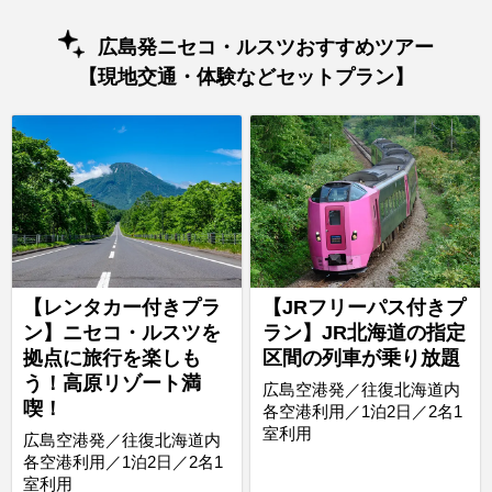
広島発ニセコ・ルスツおすすめツアー
【現地交通・体験などセットプラン】
【レンタカー付きプラ
【JRフリーパス付きプ
ン】ニセコ・ルスツを
ラン】JR北海道の指定
拠点に旅行を楽しも
区間の列車が乗り放題
う！高原リゾート満
広島空港発／往復北海道内
喫！
各空港利用／1泊2日／2名1
室利用
広島空港発／往復北海道内
各空港利用／1泊2日／2名1
室利用