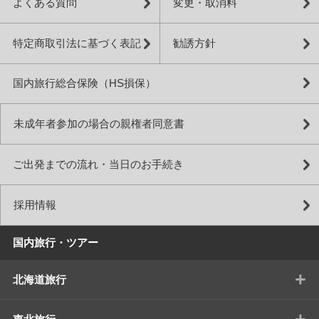
よくある質問
変更・取消料
特定商取引法に基づく表記
勧誘方針
国内旅行総合保険（HS損保）
未成年者参加の場合の親権者同意書
ご出発までの流れ・当日のお手続き
採用情報
国内旅行・ツアー
+
北海道旅行
+