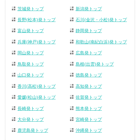
茨城発トップ
新潟発トップ
長野(松本)発トップ
石川(金沢・小松)発トップ
富山発トップ
静岡発トップ
兵庫(神戸)発トップ
和歌山(南紀白浜)発トップ
岡山発トップ
広島発トップ
鳥取発トップ
島根(出雲)発トップ
山口発トップ
徳島発トップ
香川(高松)発トップ
高知発トップ
愛媛(松山)発トップ
佐賀発トップ
長崎発トップ
熊本発トップ
大分発トップ
宮崎発トップ
鹿児島発トップ
沖縄発トップ