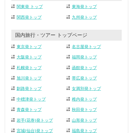
関東発 トップ
東海発トップ
関西発トップ
九州発トップ
国内旅行・ツアー トップページ
東京発トップ
名古屋発トップ
大阪発トップ
福岡発トップ
札幌発トップ
函館発トップ
旭川発トップ
帯広発トップ
釧路発トップ
女満別発トップ
中標津発トップ
稚内発トップ
青森発トップ
秋田発トップ
岩手(花巻)発トップ
山形発トップ
宮城(仙台)発トップ
福島発トップ