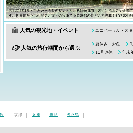
古都京都は見どころたっぷりの魅力あふれる観光都市。内には清水寺や金閣
す。世界遺産を含む歴史と文化の宝庫である京都の見どころ満載！ぜひ京都
人気の観光地・イベント
ユニバーサル・スタ
夏休み・お盆
人気の旅行期間から選ぶ
11月連休
年末年
阪
京都
兵庫
奈良
淡路島