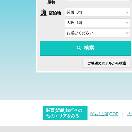
屋数
宿泊地
検索
ご希望のホテルから検索
関西(近畿)旅行その
関西(近畿)TOP
大
他のエリアをみる