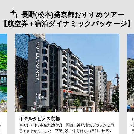
長野(松本)発京都おすすめツアー
【航空券＋宿泊ダイナミックパッケージ】
ホテルタビノス京都
7
※9月27日松本発大阪(伊丹・関西・神戸)着のプランがご用
日
意できませんでした。下記ボタンよりほかの日付で検索く