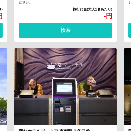
ださい。
円
-
円
検索