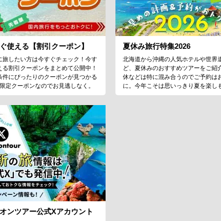
ぐ使える【割引クーポン】
夏休み旅行特集2026
に旅したい方は今すぐチェック！今す
北海道から沖縄の人気ホテルや世界
える割引クーポンをまとめて公開中！
ど、夏休みのおすすめツアーをご紹
条件にぴったりのクーポンが見つかる
休などは特に混み合うのでご予約は
♪限定クーポンなのでお見逃しなく。
に。今年こそは思いっきり夏を楽し
オンツアー公式Xアカウント