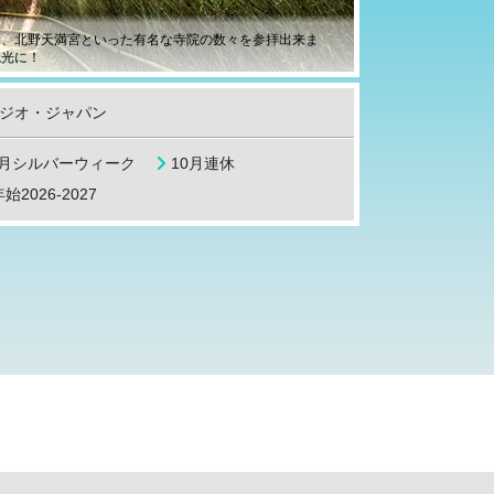
寺、北野天満宮といった有名な寺院の数々を参拝出来ま
観光に！
ジオ・ジャパン
9月シルバーウィーク
10月連休
始2026-2027