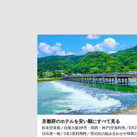
京都府のホテルを安い順にすべて見る
松本空港発／往復大阪(伊丹・関西・神戸)空港利用／9月2
日出発一例／2名1室利用時／宿泊先の組み合わせや帰着