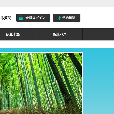
ある質問
会員ログイン
予約確認
伊豆七島
高速バス