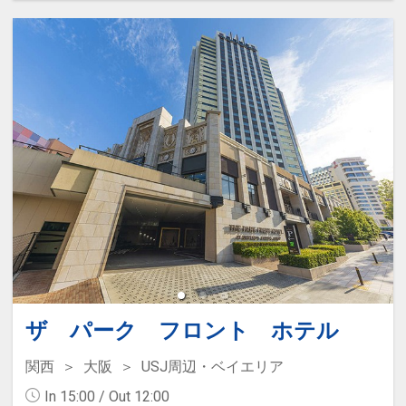
150円
ドリンクサービス付
ザ パーク フロント ホテル
関西
大阪
USJ周辺・ベイエリア
In 15:00 / Out 12:00