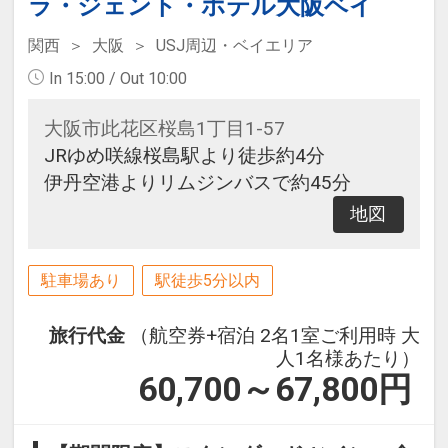
ラ・ジェント・ホテル大阪ベイ
関西
大阪
USJ周辺・ベイエリア
In 15:00 / Out 10:00
大阪市此花区桜島1丁目1-57
JRゆめ咲線桜島駅より徒歩約4分
伊丹空港よりリムジンバスで約45分
地図
駐車場あり
駅徒歩5分以内
旅行代金
（航空券+宿泊 2名1室ご利用時 大
人1名様あたり）
60,700～67,800
円