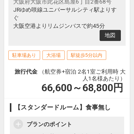
大阪府大阪市此花区島屋6丁目2番68号
JRゆめ咲線ユニバーサルシティ駅よりす
ぐ
大阪空港よりリムジンバスで約45分
地図
駐車場あり
大浴場
駅徒歩5分以内
旅行代金
（航空券+宿泊 2名1室ご利用時 大
人1名様あたり）
66,600～68,800
円
【スタンダードルーム】食事無し
プランのポイント