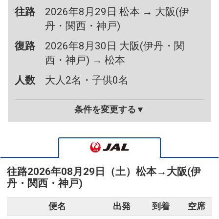
往路
2026年8月29日 松本 → 大阪(伊
丹・関西・神戸)
復路
2026年8月30日 大阪(伊丹・関
西・神戸) → 松本
人数
大人2名・子供0名
条件を変更する▼
往路
2026年08月29日（土）
松本
→
大阪(伊
丹・関西・神戸)
便名
出発
到着
空席