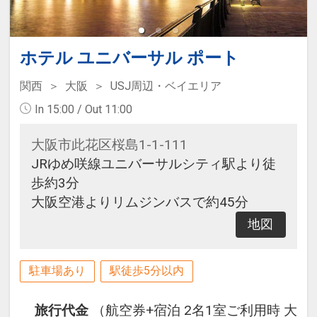
ホテル ユニバーサル ポート
関西
大阪
USJ周辺・ベイエリア
In 15:00 / Out 11:00
大阪市此花区桜島1-1-111
JRゆめ咲線ユニバーサルシティ駅より徒
歩約3分
大阪空港よりリムジンバスで約45分
地図
駐車場あり
駅徒歩5分以内
旅行代金
（航空券+宿泊 2名1室ご利用時 大