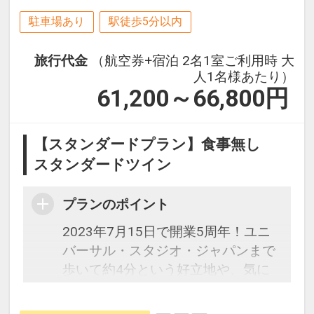
駐車場あり
駅徒歩5分以内
旅行代金
（航空券+宿泊 2名1室ご利用時 大
人1名様あたり）
61,200～66,800
円
【スタンダードプラン】食事無し
スタンダードツイン
プランのポイント
2023年7月15日で開業5周年！ユニ
バーサル・スタジオ・ジャパンまで
歩いて約4分という好立地や、気に
なるアトラクションの待ち時間をホ
テル内ロビーで確認できるなど、オ