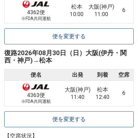
松本
大阪(神戸)
6
4362便
10:00
11:00
※FDA共同運航
便を変更する
復路
2026年08月30日（日）
大阪(伊丹・関
西・神戸)
→
松本
便名
出発
到着
空席
大阪(神戸)
松本
6
4363便
11:40
12:40
※FDA共同運航
便を変更する
【空席状況】