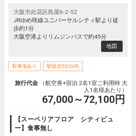
大阪市此花区島屋6-2-52
JRゆめ咲線ユニバーサルシティ駅より徒
歩約1分
大阪空港よりリムジンバスで約45分
地図
駐車場あり
駅徒歩5分以内
旅行代金
（航空券+宿泊 2名1室ご利用時 大
人1名様あたり）
67,000～72,100
円
【スーペリアフロア シティビュ
ー】食事無し