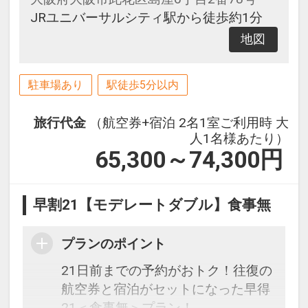
JRユニバーサルシティ駅から徒歩約1分
地図
駐車場あり
駅徒歩5分以内
旅行代金
（航空券+宿泊 2名1室ご利用時 大
人1名様あたり）
65,300～74,300
円
早割21【モデレートダブル】食事無
プランのポイント
21日前までの予約がおトク！往復の
航空券と宿泊がセットになった早得
21＜食事無＞プラン！