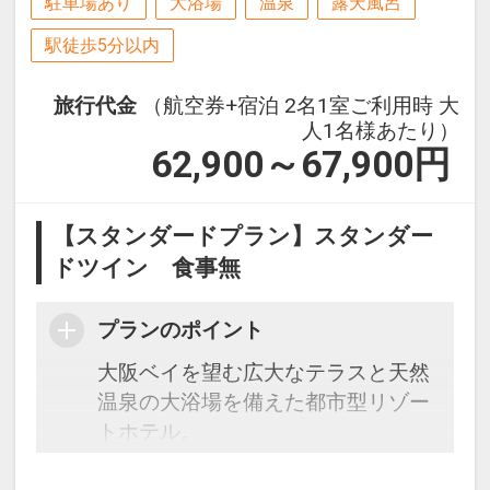
駐車場あり
大浴場
温泉
露天風呂
駅徒歩5分以内
旅行代金
（航空券+宿泊 2名1室ご利用時 大
人1名様あたり）
62,900～67,900
円
【スタンダードプラン】スタンダー
ドツイン 食事無
プランのポイント
大阪ベイを望む広大なテラスと天然
温泉の大浴場を備えた都市型リゾー
トホテル。
JR大阪駅より電車で最短14分・JR