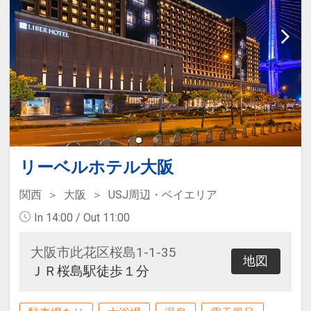
リーベルホテル大阪
関西
大阪
USJ周辺・ベイエリア
In 14:00 / Out 11:00
大阪市此花区桜島1-1-35
地図
ＪＲ桜島駅徒歩１分