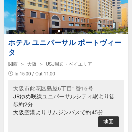
ホテル ユニバーサル ポートヴィー
タ
関西
大阪
USJ周辺・ベイエリア
In 15:00 / Out 11:00
大阪市此花区島屋6丁目1番16号
JRゆめ咲線ユニバーサルシティ駅より徒
歩約2分
大阪空港よりリムジンバスで約45分
地図