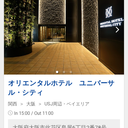
オリエンタルホテル ユニバーサ
ル・シティ
関西
大阪
USJ周辺・ベイエリア
In 15:00 / Out 11:00
大阪府大阪市此花区島屋6丁目2番78号