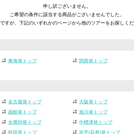
申し訳ございません。
ご希望の条件に該当する商品がございませんでした。
ですが、下記のいずれかのページから他のツアーをお探しくだ
東海発トップ
関西発トップ
名古屋発トップ
大阪発トップ
函館発トップ
旭川発トップ
女満別発トップ
中標津発トップ
秋田発トップ
岩手(花巻)発トップ