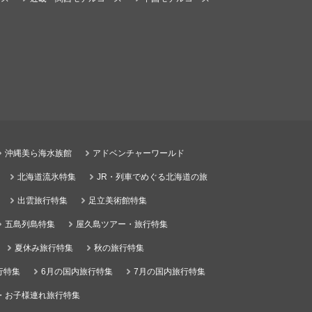
沖縄美ら海水族館
アドベンチャーワールド
北海道流氷特集
JR・列車でめぐる北海道の旅
出雲旅行特集
足立美術館特集
五島列島特集
屋久島ツアー・旅行特集
夏休み旅行特集
秋の旅行特集
行特集
6月の国内旅行特集
7月の国内旅行特集
・お子様連れ旅行特集