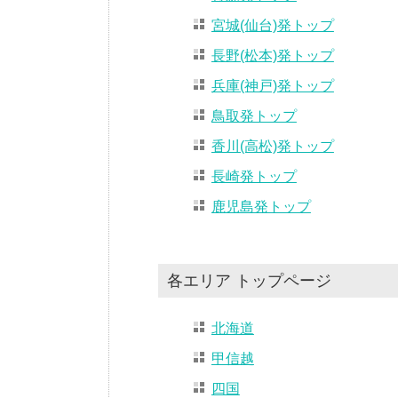
宮城(仙台)発トップ
長野(松本)発トップ
兵庫(神戸)発トップ
鳥取発トップ
香川(高松)発トップ
長崎発トップ
鹿児島発トップ
各エリア トップページ
北海道
甲信越
四国