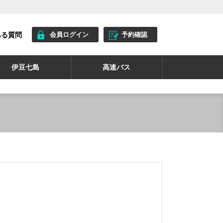
ある質問
会員ログイン
予約確認
伊豆七島
高速バス