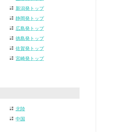
新潟発トップ
静岡発トップ
広島発トップ
徳島発トップ
佐賀発トップ
宮崎発トップ
北陸
中国