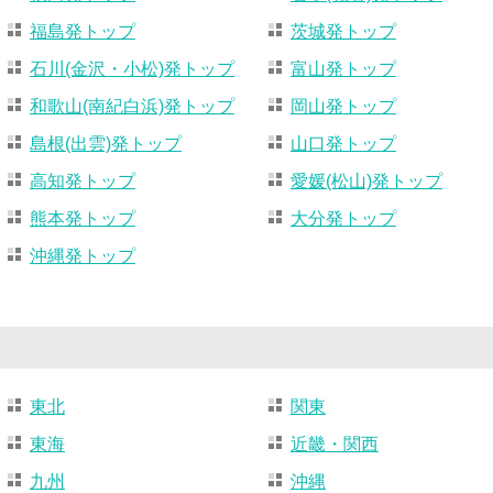
福島発トップ
茨城発トップ
石川(金沢・小松)発トップ
富山発トップ
和歌山(南紀白浜)発トップ
岡山発トップ
島根(出雲)発トップ
山口発トップ
高知発トップ
愛媛(松山)発トップ
熊本発トップ
大分発トップ
沖縄発トップ
東北
関東
東海
近畿・関西
九州
沖縄