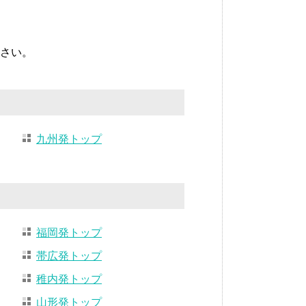
さい。
九州発トップ
福岡発トップ
帯広発トップ
稚内発トップ
山形発トップ