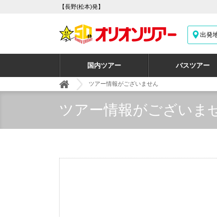
【長野(松本)発】
出発
国内ツアー
バスツアー
ツアー情報がございません
ツアー情報がございま