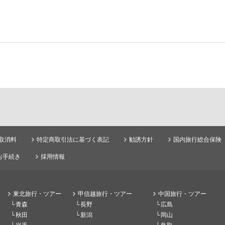
取消料
特定商取引法に基づく表記
勧誘方針
国内旅行総合保険
お手続き
採用情報
東北旅行・ツアー
甲信越旅行・ツアー
中国旅行・ツアー
青森
長野
広島
秋田
新潟
岡山