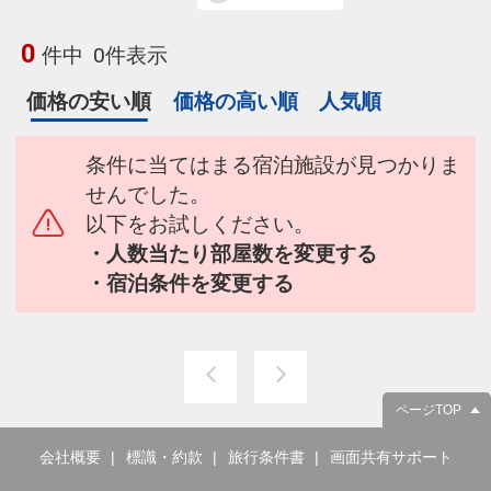
0
件中
0件表示
価格の安い順
価格の高い順
人気順
条件に当てはまる宿泊施設が見つかりま
せんでした。
以下をお試しください。
・人数当たり部屋数を変更する
・宿泊条件を変更する
ページTOP
会社概要
標識・約款
旅行条件書
画面共有サポート