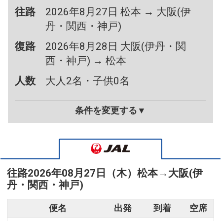
往路
2026年8月27日 松本 → 大阪(伊
丹・関西・神戸)
復路
2026年8月28日 大阪(伊丹・関
西・神戸) → 松本
人数
大人2名・子供0名
条件を変更する▼
往路
2026年08月27日（木）
松本
→
大阪(伊
丹・関西・神戸)
便名
出発
到着
空席