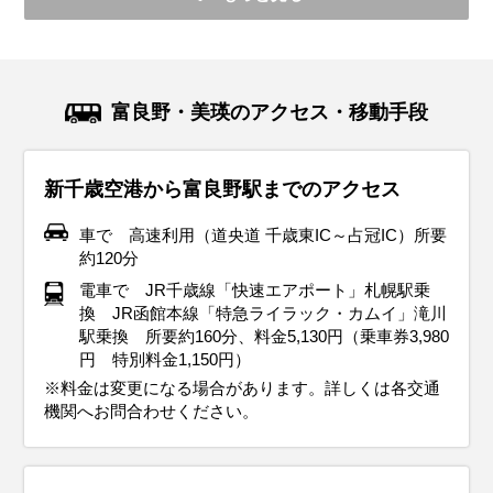
富良野・美瑛のアクセス・移動手段
新千歳空港から富良野駅までのアクセス
車で 高速利用（道央道 千歳東IC～占冠IC）所要
約120分
電車で JR千歳線「快速エアポート」札幌駅乗
換 JR函館本線「特急ライラック・カムイ」滝川
駅乗換 所要約160分、料金5,130円（乗車券3,980
円 特別料金1,150円）
※料金は変更になる場合があります。詳しくは各交通
機関へお問合わせください。