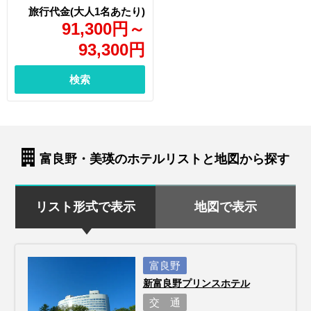
91,300
円
～
93,300
円
検索
富良野・美瑛のホテルリストと地図から探す
リスト形式で表示
地図で表示
富良野
新富良野プリンスホテル
交 通