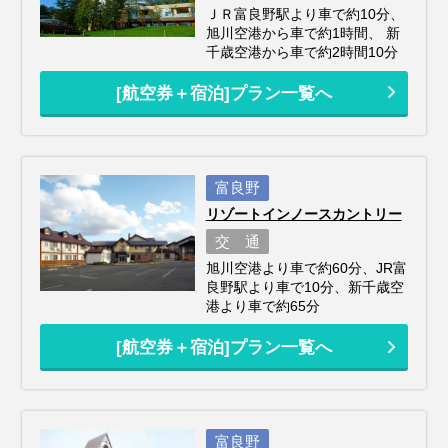
ＪＲ富良野駅より車で約10分、
旭川空港から車で約1時間、 新
千歳空港から車で約2時間10分
[航空券＋宿泊]プラン一覧へ
富良野
リゾートインノースカントリー
交 通
旭川空港より車で約60分、JR富
良野駅より車で10分、新千歳空
港より車で約65分
[航空券＋宿泊]プラン一覧へ
富良野