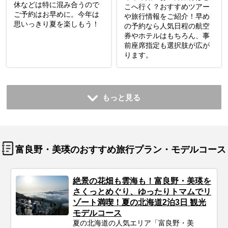
休などは特に混み合うので
こへ行く？おすすめツアー
ご予約はお早めに。今年は
や旅行情報をご紹介！早め
思いっきり夏を楽しもう！
の予約なら人気日程の航空
券やホテルはもちろん、事
前座席指定も選択肢が広が
ります。
もっと見る
富良野・美瑛のおすすめ旅行プラン・モデルコース
絶景の花畑も雲海も！富良野・美瑛を
さくっとめぐり、ゆったりトマムでリ
ゾート満喫！夏の北海道2泊3日 観光
モデルコース
夏の北海道の人気エリア「富良野・美