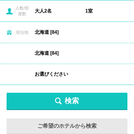
人数/部
屋数
宿泊地
検索
ご希望のホテルから検索