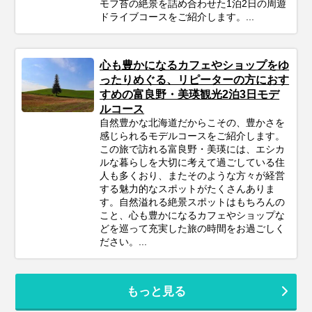
モフ苔の絶景を詰め合わせた1泊2日の周遊
ドライブコースをご紹介します。...
心も豊かになるカフェやショップをゆ
ったりめぐる、リピーターの方におす
すめの富良野・美瑛観光2泊3日モデ
ルコース
自然豊かな北海道だからこその、豊かさを
感じられるモデルコースをご紹介します。
この旅で訪れる富良野・美瑛には、エシカ
ルな暮らしを大切に考えて過ごしている住
人も多くおり、またそのような方々が経営
する魅力的なスポットがたくさんありま
す。自然溢れる絶景スポットはもちろんの
こと、心も豊かになるカフェやショップな
どを巡って充実した旅の時間をお過ごしく
ださい。...
もっと見る