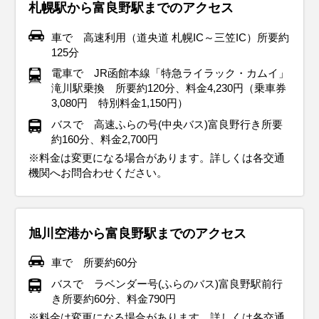
札幌駅から富良野駅までのアクセス
車で 高速利用（道央道 札幌IC～三笠IC）所要約
125分
電車で JR函館本線「特急ライラック・カムイ」
滝川駅乗換 所要約120分、料金4,230円（乗車券
3,080円 特別料金1,150円）
バスで 高速ふらの号(中央バス)富良野行き所要
約160分、料金2,700円
※料金は変更になる場合があります。詳しくは各交通
機関へお問合わせください。
旭川空港から富良野駅までのアクセス
車で 所要約60分
バスで ラベンダー号(ふらのバス)富良野駅前行
き所要約60分、料金790円
※料金は変更になる場合があります。詳しくは各交通