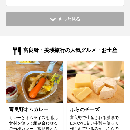
もっと見る
富良野・美瑛旅行の人気グルメ・お土産
富良野オムカレー
ふらのチーズ
カレーとオムライスを地元
富良野で生産される濃厚で
食材を使って組み合わせる
ほのかに甘い牛乳を使って
ご当地カレー「富良野オム
作られているのが「ふらの