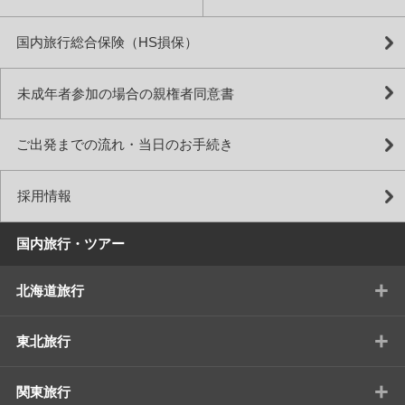
国内旅行総合保険（HS損保）
未成年者参加の場合の親権者同意書
ご出発までの流れ・当日のお手続き
採用情報
国内旅行・ツアー
+
北海道旅行
+
東北旅行
+
関東旅行