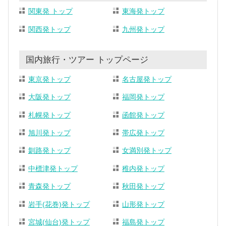
関東発 トップ
東海発トップ
関西発トップ
九州発トップ
国内旅行・ツアー トップページ
東京発トップ
名古屋発トップ
大阪発トップ
福岡発トップ
札幌発トップ
函館発トップ
旭川発トップ
帯広発トップ
釧路発トップ
女満別発トップ
中標津発トップ
稚内発トップ
青森発トップ
秋田発トップ
岩手(花巻)発トップ
山形発トップ
宮城(仙台)発トップ
福島発トップ