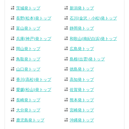
茨城発トップ
新潟発トップ
長野(松本)発トップ
石川(金沢・小松)発トップ
富山発トップ
静岡発トップ
兵庫(神戸)発トップ
和歌山(南紀白浜)発トップ
岡山発トップ
広島発トップ
鳥取発トップ
島根(出雲)発トップ
山口発トップ
徳島発トップ
香川(高松)発トップ
高知発トップ
愛媛(松山)発トップ
佐賀発トップ
長崎発トップ
熊本発トップ
大分発トップ
宮崎発トップ
鹿児島発トップ
沖縄発トップ