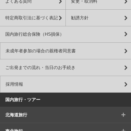
よくある質問
変更・取消料
特定商取引法に基づく表記
勧誘方針
国内旅行総合保険（HS損保）
未成年者参加の場合の親権者同意書
ご出発までの流れ・当日のお手続き
採用情報
国内旅行・ツアー
+
北海道旅行
+