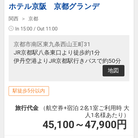
ホテル京阪 京都グランデ
関西
京都
In 15:00 / Out 11:00
京都市南区東九条西山王町31
JR京都駅八条東口より徒歩約1分
伊丹空港よりJR京都駅行きバスで約50分
地図
駅徒歩5分以内
旅行代金
（航空券+宿泊 2名1室ご利用時 大
人1名様あたり）
45,100～47,900
円