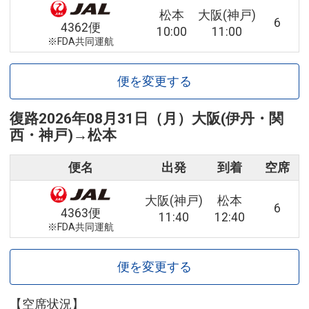
松本
大阪(神戸)
6
4362便
10:00
11:00
※FDA共同運航
便を変更する
復路
2026年08月31日（月）
大阪(伊丹・関
西・神戸)
→
松本
便名
出発
到着
空席
大阪(神戸)
松本
6
4363便
11:40
12:40
※FDA共同運航
便を変更する
【空席状況】