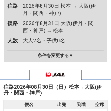
往路
2026年8月30日 松本 → 大阪(伊
丹・関西・神戸)
復路
2026年8月31日 大阪(伊丹・関
西・神戸) → 松本
人数
大人2名・子供0名
条件を変更する▼
往路
2026年08月30日（日）
松本
→
大阪(伊
丹・関西・神戸)
便名
出発
到着
空席