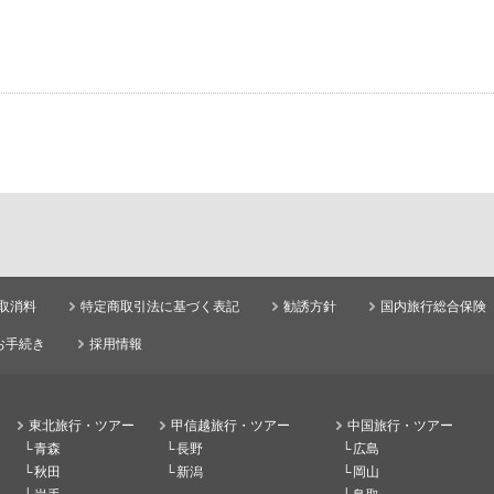
取消料
特定商取引法に基づく表記
勧誘方針
国内旅行総合保険
お手続き
採用情報
東北旅行・ツアー
甲信越旅行・ツアー
中国旅行・ツアー
青森
長野
広島
秋田
新潟
岡山