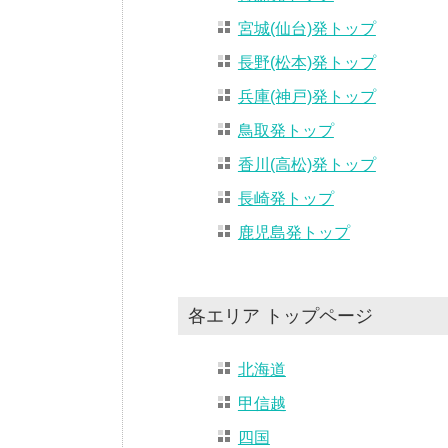
宮城(仙台)発トップ
長野(松本)発トップ
兵庫(神戸)発トップ
鳥取発トップ
香川(高松)発トップ
長崎発トップ
鹿児島発トップ
各エリア トップページ
北海道
甲信越
四国