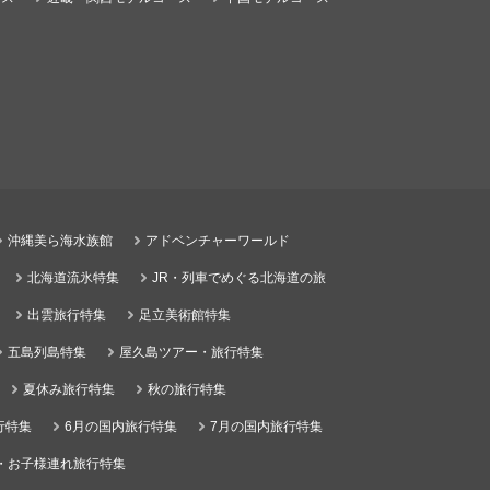
沖縄美ら海水族館
アドベンチャーワールド
北海道流氷特集
JR・列車でめぐる北海道の旅
出雲旅行特集
足立美術館特集
五島列島特集
屋久島ツアー・旅行特集
夏休み旅行特集
秋の旅行特集
行特集
6月の国内旅行特集
7月の国内旅行特集
・お子様連れ旅行特集