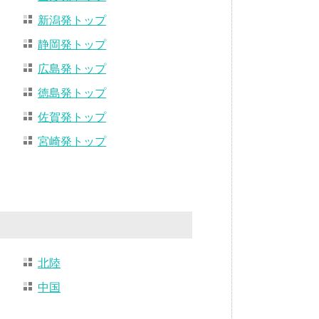
新潟発トップ
静岡発トップ
広島発トップ
徳島発トップ
佐賀発トップ
宮崎発トップ
北陸
中国