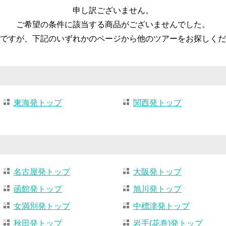
申し訳ございません。
ご希望の条件に該当する商品がございませんでした。
ですが、下記のいずれかのページから他のツアーをお探しくだ
東海発トップ
関西発トップ
名古屋発トップ
大阪発トップ
函館発トップ
旭川発トップ
女満別発トップ
中標津発トップ
秋田発トップ
岩手(花巻)発トップ