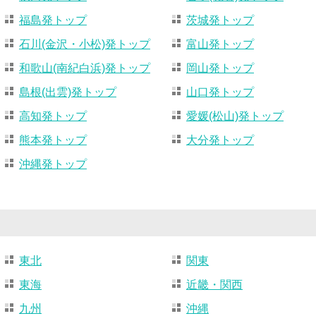
福島発トップ
茨城発トップ
石川(金沢・小松)発トップ
富山発トップ
和歌山(南紀白浜)発トップ
岡山発トップ
島根(出雲)発トップ
山口発トップ
高知発トップ
愛媛(松山)発トップ
熊本発トップ
大分発トップ
沖縄発トップ
東北
関東
東海
近畿・関西
九州
沖縄