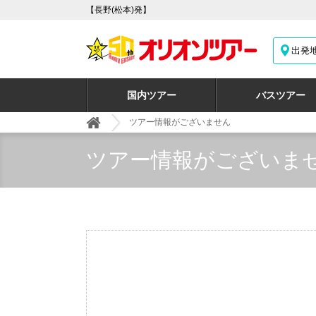
【長野(松本)発】
出発
国内ツアー
バスツアー
ツアー情報がございません
ツアー情報がございま