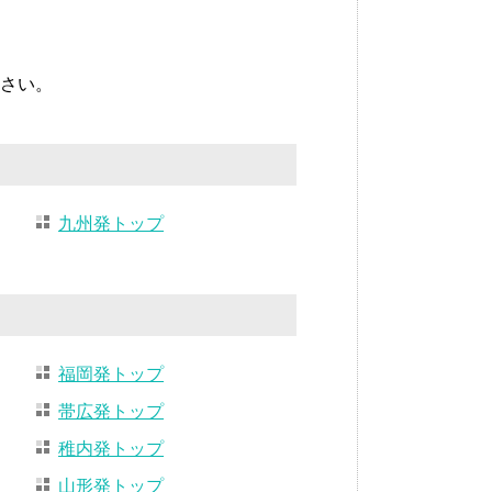
さい。
九州発トップ
福岡発トップ
帯広発トップ
稚内発トップ
山形発トップ