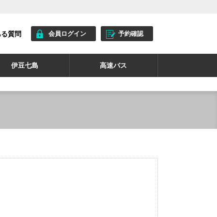
ある質問
会員ログイン
予約確認
伊豆七島
高速バス