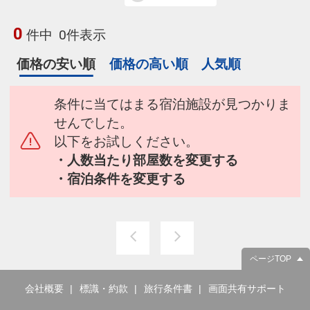
0
件中
0件表示
価格の安い順
価格の高い順
人気順
条件に当てはまる宿泊施設が見つかりま
せんでした。
以下をお試しください。
・人数当たり部屋数を変更する
・宿泊条件を変更する
ページTOP
会社概要
標識・約款
旅行条件書
画面共有サポート