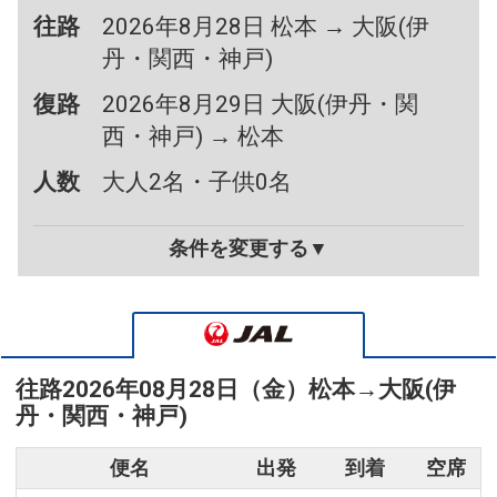
往路
2026年8月28日 松本 → 大阪(伊
丹・関西・神戸)
復路
2026年8月29日 大阪(伊丹・関
西・神戸) → 松本
人数
大人2名・子供0名
条件を変更する▼
往路
2026年08月28日（金）
松本
→
大阪(伊
丹・関西・神戸)
便名
出発
到着
空席