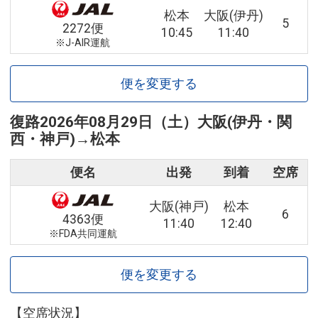
松本
大阪(伊丹)
5
2272便
10:45
11:40
※J-AIR運航
便を変更する
復路
2026年08月29日（土）
大阪(伊丹・関
西・神戸)
→
松本
便名
出発
到着
空席
大阪(神戸)
松本
6
4363便
11:40
12:40
※FDA共同運航
便を変更する
【空席状況】