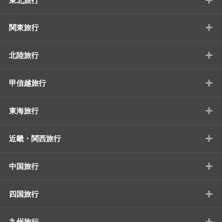
東北旅行
+
関東旅行
+
北陸旅行
+
甲信越旅行
+
東海旅行
+
近畿・関西旅行
+
中国旅行
+
四国旅行
+
九州旅行