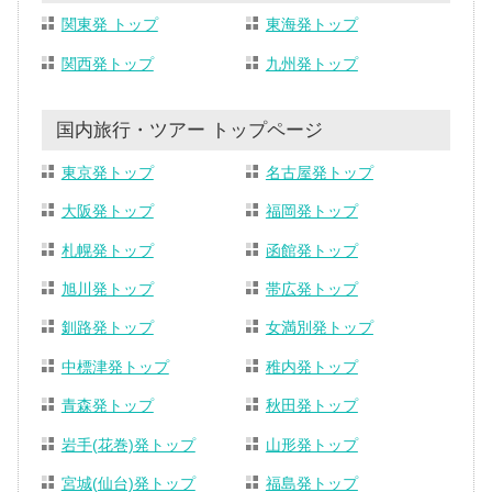
関東発 トップ
東海発トップ
関西発トップ
九州発トップ
国内旅行・ツアー トップページ
東京発トップ
名古屋発トップ
大阪発トップ
福岡発トップ
札幌発トップ
函館発トップ
旭川発トップ
帯広発トップ
釧路発トップ
女満別発トップ
中標津発トップ
稚内発トップ
青森発トップ
秋田発トップ
岩手(花巻)発トップ
山形発トップ
宮城(仙台)発トップ
福島発トップ