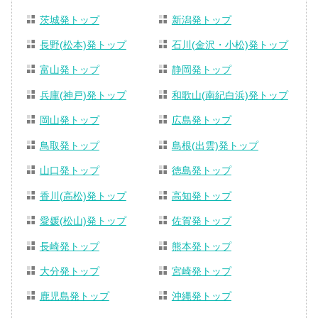
茨城発トップ
新潟発トップ
長野(松本)発トップ
石川(金沢・小松)発トップ
富山発トップ
静岡発トップ
兵庫(神戸)発トップ
和歌山(南紀白浜)発トップ
岡山発トップ
広島発トップ
鳥取発トップ
島根(出雲)発トップ
山口発トップ
徳島発トップ
香川(高松)発トップ
高知発トップ
愛媛(松山)発トップ
佐賀発トップ
長崎発トップ
熊本発トップ
大分発トップ
宮崎発トップ
鹿児島発トップ
沖縄発トップ