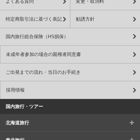
よくある質問
変更・取消料
特定商取引法に基づく表記
勧誘方針
国内旅行総合保険（HS損保）
未成年者参加の場合の親権者同意書
ご出発までの流れ・当日のお手続き
採用情報
国内旅行・ツアー
+
北海道旅行
+