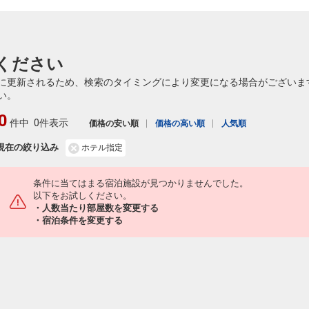
ください
に更新されるため、検索のタイミングにより変更になる場合がございま
い。
0
件中
0件表示
価格の安い順
価格の高い順
人気順
現在の絞り込み
ホテル指定
条件に当てはまる宿泊施設が見つかりませんでした。
以下をお試しください。
・人数当たり部屋数を変更する
・宿泊条件を変更する