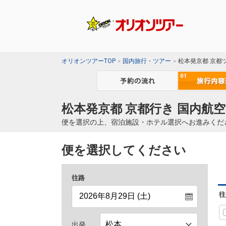
オリオンツアーTOP
国内旅行・ツアー
松本発京都 京都
松本発京都 京都行き 国内航空
便を選択の上、宿泊施設・ホテル選択へお進みくだ
便を選択してください
往路
往
出発