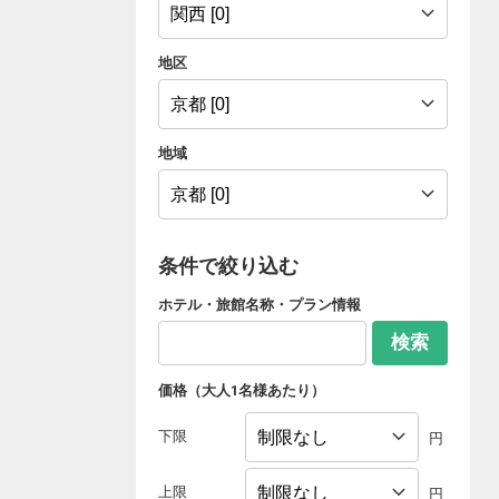
地区
地域
条件で絞り込む
ホテル・旅館名称・プラン情報
検索
価格（大人1名様あたり）
下限
円
上限
円