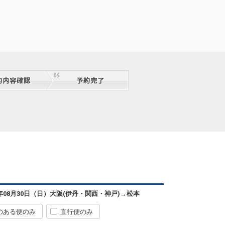
6年08月30日（日）
大阪(伊丹・関西・神戸)
→
松本
のある便のみ
直行便のみ