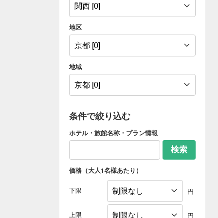
地区
地域
条件で絞り込む
ホテル・旅館名称・プラン情報
検索
価格（大人1名様あたり）
下限
円
上限
円