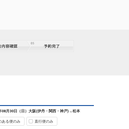
6年08月30日（日）
大阪(伊丹・関西・神戸)
→
松本
のある便のみ
直行便のみ