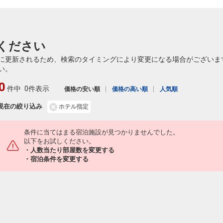
ください
に更新されるため、検索のタイミングにより変更になる場合がございま
い。
0
件中
0件表示
価格の安い順
価格の高い順
人気順
現在の絞り込み
ホテル指定
条件に当てはまる宿泊施設が見つかりませんでした。
以下をお試しください。
・人数当たり部屋数を変更する
・宿泊条件を変更する