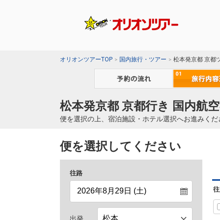
オリオンツアーTOP
国内旅行・ツアー
松本発京都 京都
松本発京都 京都行き 国内航空
便を選択の上、宿泊施設・ホテル選択へお進みくだ
便を選択してください
往路
往
出発