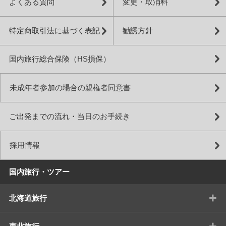
よくある質問
変更・取消料
特定商取引法に基づく表記
勧誘方針
国内旅行総合保険（HS損保）
未成年者参加の場合の親権者同意書
ご出発までの流れ・当日のお手続き
採用情報
国内旅行・ツアー
+
北海道旅行
+