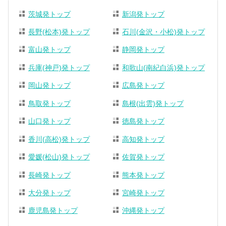
茨城発トップ
新潟発トップ
長野(松本)発トップ
石川(金沢・小松)発トップ
富山発トップ
静岡発トップ
兵庫(神戸)発トップ
和歌山(南紀白浜)発トップ
岡山発トップ
広島発トップ
鳥取発トップ
島根(出雲)発トップ
山口発トップ
徳島発トップ
香川(高松)発トップ
高知発トップ
愛媛(松山)発トップ
佐賀発トップ
長崎発トップ
熊本発トップ
大分発トップ
宮崎発トップ
鹿児島発トップ
沖縄発トップ