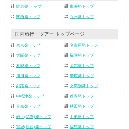
関東発 トップ
東海発トップ
関西発トップ
九州発トップ
国内旅行・ツアー トップページ
東京発トップ
名古屋発トップ
大阪発トップ
福岡発トップ
札幌発トップ
函館発トップ
旭川発トップ
帯広発トップ
釧路発トップ
女満別発トップ
中標津発トップ
稚内発トップ
青森発トップ
秋田発トップ
岩手(花巻)発トップ
山形発トップ
宮城(仙台)発トップ
福島発トップ