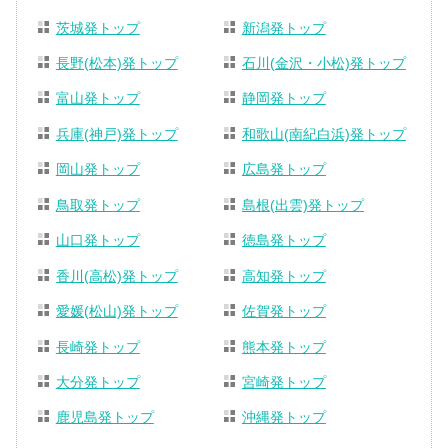
茨城発トップ
新潟発トップ
長野(松本)発トップ
石川(金沢・小松)発トップ
富山発トップ
静岡発トップ
兵庫(神戸)発トップ
和歌山(南紀白浜)発トップ
岡山発トップ
広島発トップ
鳥取発トップ
島根(出雲)発トップ
山口発トップ
徳島発トップ
香川(高松)発トップ
高知発トップ
愛媛(松山)発トップ
佐賀発トップ
長崎発トップ
熊本発トップ
大分発トップ
宮崎発トップ
鹿児島発トップ
沖縄発トップ