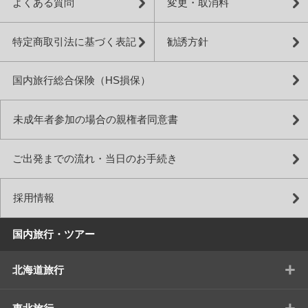
よくある質問
変更・取消料
特定商取引法に基づく表記
勧誘方針
国内旅行総合保険（HS損保）
未成年者参加の場合の親権者同意書
ご出発までの流れ・当日のお手続き
採用情報
国内旅行・ツアー
+
北海道旅行
+