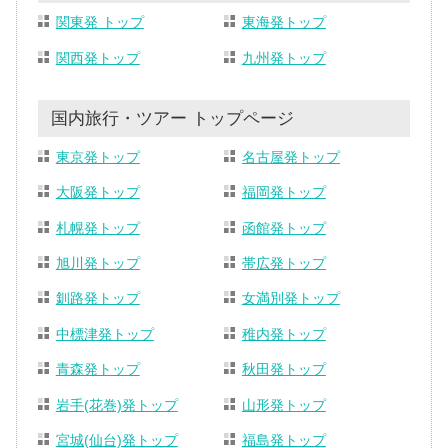
関東発 トップ
東海発トップ
関西発トップ
九州発トップ
国内旅行・ツアー トップページ
東京発トップ
名古屋発トップ
大阪発トップ
福岡発トップ
札幌発トップ
函館発トップ
旭川発トップ
帯広発トップ
釧路発トップ
女満別発トップ
中標津発トップ
稚内発トップ
青森発トップ
秋田発トップ
岩手(花巻)発トップ
山形発トップ
宮城(仙台)発トップ
福島発トップ