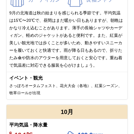
9月の北海道は秋の始まりを感じられる季節です。平均気温
は15℃〜20℃で、昼間はまだ暖かい日もありますが、朝晩は
かなり冷え込むことがあります。薄手の長袖シャツやカーデ
ィガン、軽めのジャケットがあると便利です。また、紅葉が
美しい観光地では歩くことが多いため、動きやすいスニーカ
ーを履いておくと快適です。雨が降る日もあるので、折りた
たみ傘や防水のアウターを用意しておくと安心です。重ね着
で気温差に対応できる服装を心がけましょう。
イベント・観光
さっぽろオータムフェスト、花火大会（各地）、紅葉シーズン、
牧草ロールが出現
10月
平均気温・降水量