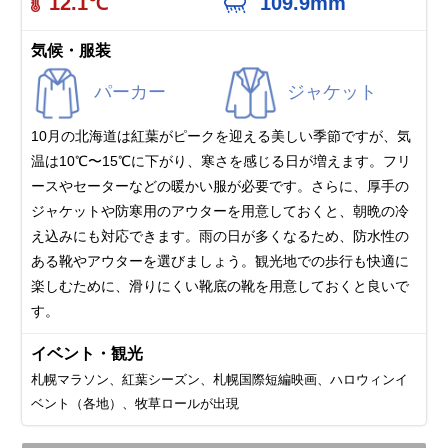
12.1℃
109.9mm
気候・服装
パーカー
ジャケット
10月の北海道は紅葉がピークを迎える美しい季節ですが、気
温は10℃〜15℃に下がり、寒さを感じる日が増えます。フリ
ースやセーターなどの暖かい服が必要です。さらに、厚手の
ジャケットや防寒用のアウターを用意しておくと、朝晩の冷
え込みにも対応できます。雨の日が多くなるため、防水性の
ある靴やアウターを選びましょう。観光地での歩行も快適に
楽しむために、滑りにくい靴底の靴を用意しておくと良いで
す。
イベント・観光
札幌マラソン、紅葉シーズン、札幌国際短編映画、ハロウィンイ
ベント（各地）、牧草ロールが出現