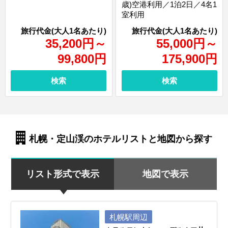
歳)空港利用／1泊2日／4名1
室利用
35,200
円
～
55,000
円
～
99,800
円
175,900
円
検索
検索
札幌・定山渓のホテルリストと地図から探す
リスト形式で表示
地図で表示
札幌駅周辺