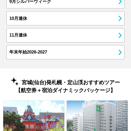
9月シルバーウィーク
10月連休
11月連休
年末年始2026-2027
宮城(仙台)発札幌・定山渓おすすめツアー
【航空券＋宿泊ダイナミックパッケージ】