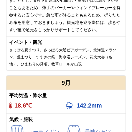
す。ただし、8月下旬以降や山間部・高地では気温が下がる
こともあるため、薄手のパーカーやウィンドブレーカーを持
参すると安心です。急な雨が降ることもあるため、折りたた
み傘を用意しておきましょう。観光地を巡る際には、歩きや
すい靴で足元をしっかりサポートしてください。
イベント・観光
さっぽろ夏まつり、さっぽろ大通ビアガーデン、北海道マラソ
ン、狸まつり、すすきの祭、海水浴シーズン、花火大会（各
地）、ひまわりの見頃、牧草ロールが出現
9月
平均気温・降水量
18.6℃
142.2mm
気候・服装
カーディガン
長袖シャツ