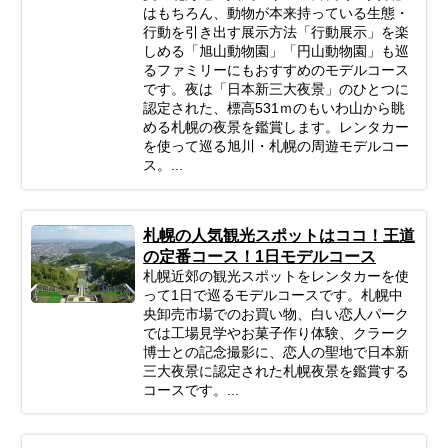
はもちろん、動物が本来持っている生態・
行動を引き出す展示方法「行動展示」を楽
しめる「旭山動物園」「円山動物園」も巡
るファミリーにもおすすめのモデルコース
です。夜は「日本新三大夜景」のひとつに
認定された、標高531ｍのもいわ山から眺
める札幌の夜景を鑑賞します。レンタカー
を使って巡る旭川・札幌の周遊モデルコー
ス。...
札幌の人気観光スポットはココ！王道
の定番コース！1日モデルコース
札幌近郊の観光スポットをレンタカーを使
って1日で巡るモデルコースです。札幌中
央卸売市場でのお買い物、白い恋人パーク
では工場見学やお菓子作り体験、クラーク
博士との記念撮影に、恋人の聖地で日本新
三大夜景に認定された札幌夜景を鑑賞する
コースです。...