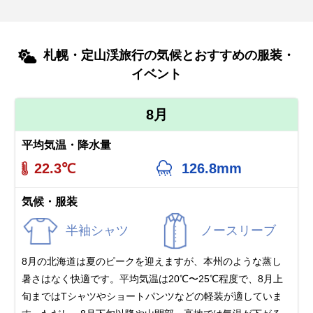
札幌・定山渓旅行の気候とおすすめの服装・
イベント
8月
平均気温・降水量
22.3℃
126.8mm
気候・服装
半袖シャツ
ノースリーブ
8月の北海道は夏のピークを迎えますが、本州のような蒸し
暑さはなく快適です。平均気温は20℃〜25℃程度で、8月上
旬まではTシャツやショートパンツなどの軽装が適していま