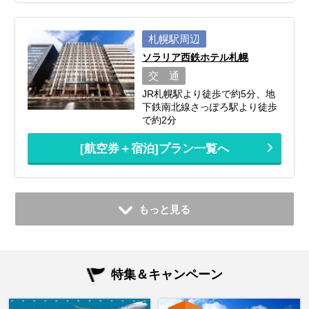
札幌駅周辺
ソラリア西鉄ホテル札幌
交 通
JR札幌駅より徒歩で約5分、地
下鉄南北線さっぽろ駅より徒歩
で約2分
[航空券＋宿泊]プラン一覧へ
もっと見る
特集＆キャンペーン