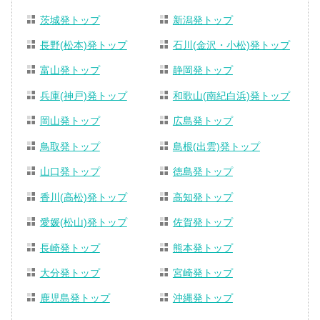
茨城発トップ
新潟発トップ
長野(松本)発トップ
石川(金沢・小松)発トップ
富山発トップ
静岡発トップ
兵庫(神戸)発トップ
和歌山(南紀白浜)発トップ
岡山発トップ
広島発トップ
鳥取発トップ
島根(出雲)発トップ
山口発トップ
徳島発トップ
香川(高松)発トップ
高知発トップ
愛媛(松山)発トップ
佐賀発トップ
長崎発トップ
熊本発トップ
大分発トップ
宮崎発トップ
鹿児島発トップ
沖縄発トップ