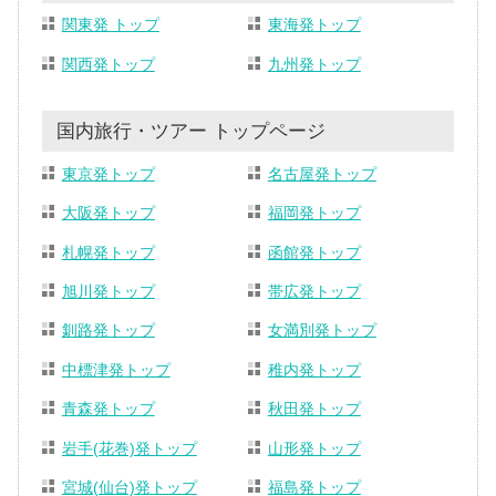
関東発 トップ
東海発トップ
関西発トップ
九州発トップ
国内旅行・ツアー トップページ
東京発トップ
名古屋発トップ
大阪発トップ
福岡発トップ
札幌発トップ
函館発トップ
旭川発トップ
帯広発トップ
釧路発トップ
女満別発トップ
中標津発トップ
稚内発トップ
青森発トップ
秋田発トップ
岩手(花巻)発トップ
山形発トップ
宮城(仙台)発トップ
福島発トップ