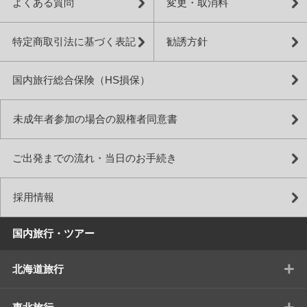
よくある質問
変更・取消料
特定商取引法に基づく表記
勧誘方針
国内旅行総合保険（HS損保）
未成年者参加の場合の親権者同意書
ご出発までの流れ・当日のお手続き
採用情報
国内旅行・ツアー
+
北海道旅行
+