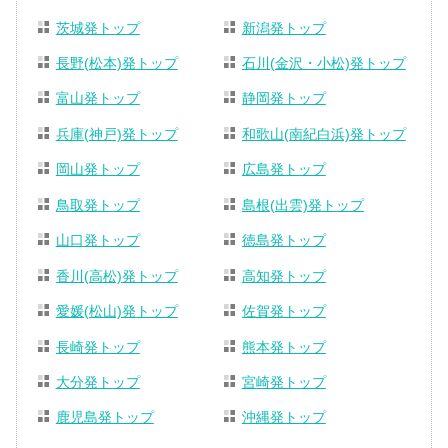
茨城発トップ
新潟発トップ
長野(松本)発トップ
石川(金沢・小松)発トップ
富山発トップ
静岡発トップ
兵庫(神戸)発トップ
和歌山(南紀白浜)発トップ
岡山発トップ
広島発トップ
鳥取発トップ
島根(出雲)発トップ
山口発トップ
徳島発トップ
香川(高松)発トップ
高知発トップ
愛媛(松山)発トップ
佐賀発トップ
長崎発トップ
熊本発トップ
大分発トップ
宮崎発トップ
鹿児島発トップ
沖縄発トップ