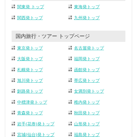
関東発 トップ
東海発トップ
関西発トップ
九州発トップ
国内旅行・ツアー トップページ
東京発トップ
名古屋発トップ
大阪発トップ
福岡発トップ
札幌発トップ
函館発トップ
旭川発トップ
帯広発トップ
釧路発トップ
女満別発トップ
中標津発トップ
稚内発トップ
青森発トップ
秋田発トップ
岩手(花巻)発トップ
山形発トップ
宮城(仙台)発トップ
福島発トップ