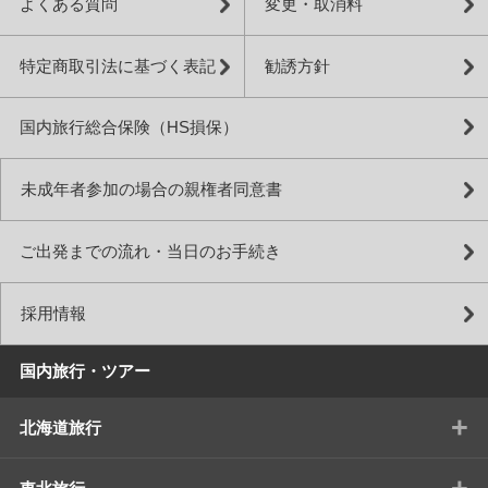
よくある質問
変更・取消料
特定商取引法に基づく表記
勧誘方針
国内旅行総合保険（HS損保）
未成年者参加の場合の親権者同意書
ご出発までの流れ・当日のお手続き
採用情報
国内旅行・ツアー
+
北海道旅行
+