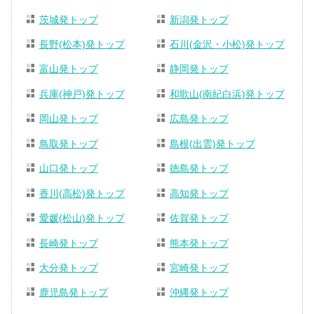
茨城発トップ
新潟発トップ
長野(松本)発トップ
石川(金沢・小松)発トップ
富山発トップ
静岡発トップ
兵庫(神戸)発トップ
和歌山(南紀白浜)発トップ
岡山発トップ
広島発トップ
鳥取発トップ
島根(出雲)発トップ
山口発トップ
徳島発トップ
香川(高松)発トップ
高知発トップ
愛媛(松山)発トップ
佐賀発トップ
長崎発トップ
熊本発トップ
大分発トップ
宮崎発トップ
鹿児島発トップ
沖縄発トップ