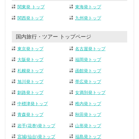
関東発 トップ
東海発トップ
関西発トップ
九州発トップ
国内旅行・ツアー トップページ
東京発トップ
名古屋発トップ
大阪発トップ
福岡発トップ
札幌発トップ
函館発トップ
旭川発トップ
帯広発トップ
釧路発トップ
女満別発トップ
中標津発トップ
稚内発トップ
青森発トップ
秋田発トップ
岩手(花巻)発トップ
山形発トップ
宮城(仙台)発トップ
福島発トップ