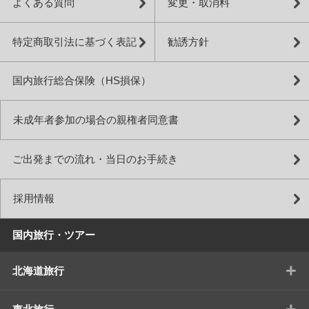
よくある質問
変更・取消料
特定商取引法に基づく表記
勧誘方針
国内旅行総合保険（HS損保）
未成年者参加の場合の親権者同意書
ご出発までの流れ・当日のお手続き
採用情報
国内旅行・ツアー
+
北海道旅行
+