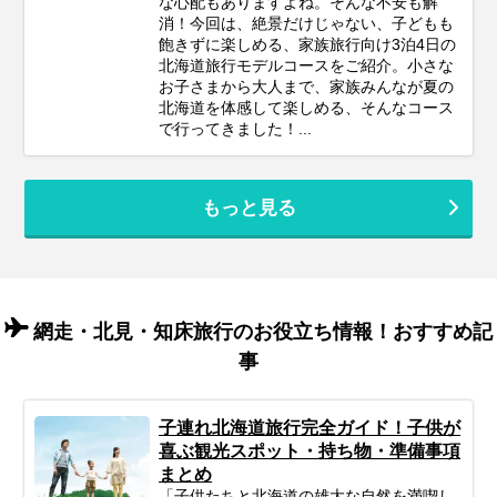
な心配もありますよね。そんな不安も解
消！今回は、絶景だけじゃない、子どもも
飽きずに楽しめる、家族旅行向け3泊4日の
北海道旅行モデルコースをご紹介。小さな
お子さまから大人まで、家族みんなが夏の
北海道を体感して楽しめる、そんなコース
で行ってきました！...
もっと見る
網走・北見・知床旅行のお役立ち情報！おすすめ記
事
子連れ北海道旅行完全ガイド！子供が
喜ぶ観光スポット・持ち物・準備事項
まとめ
「子供たちと北海道の雄大な自然を満喫し