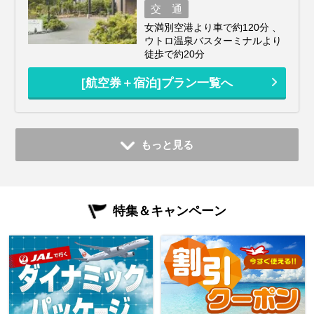
交 通
女満別空港より車で約120分 、
ウトロ温泉バスターミナルより
徒歩で約20分
[航空券＋宿泊]プラン一覧へ
もっと見る
特集＆キャンペーン