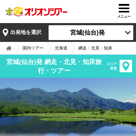
メニュー
宮城(仙台)発
出発地を選択
国内ツアー
北海道
網走・北見・知床
宮城(仙台)発 網走・北見・知床旅
エリア
変更
行・ツアー