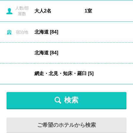
人数/部
屋数
宿泊地
検索
ご希望のホテルから検索