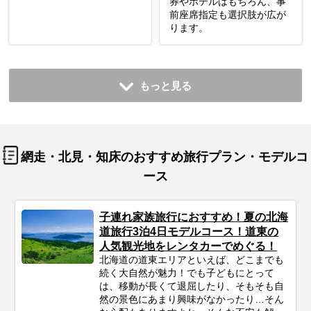
券やホテルはもちろん、事
前座席指定も選択肢が広が
ります。
もっと見る
網走・北見・知床のおすすめ旅行プラン・モデルコ
ース
子連れ家族旅行におすすめ！夏の北海
道旅行3泊4日モデルコース！道東の
人気観光地をレンタカーでめぐる！
北海道の道東エリアといえば、どこまでも
続く大自然が魅力！でも子どもにとって
は、移動が長くて退屈したり、そもそも自
然の景色にあまり興味がなかったり…そん