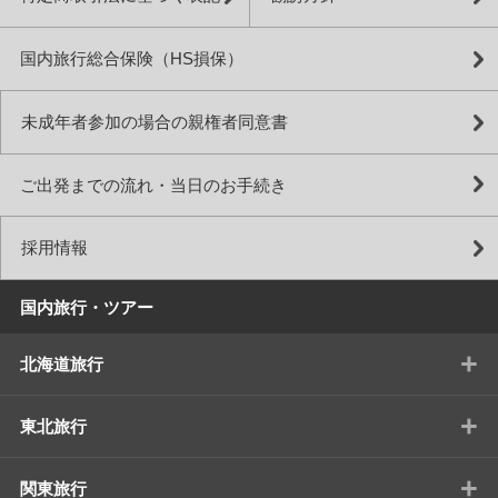
国内旅行総合保険（HS損保）
未成年者参加の場合の親権者同意書
ご出発までの流れ・当日のお手続き
採用情報
国内旅行・ツアー
+
北海道旅行
+
東北旅行
+
関東旅行