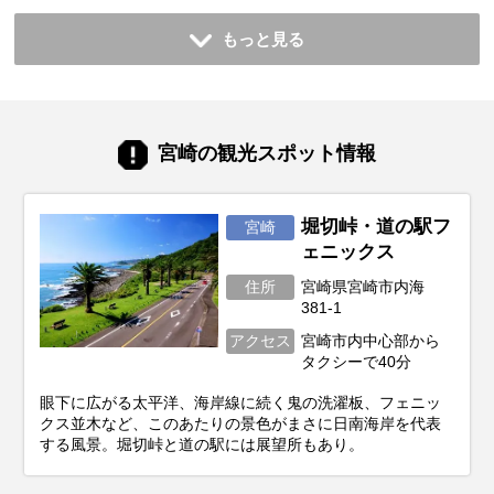
もっと見る
宮崎の観光スポット情報
堀切峠・道の駅フ
宮崎
ェニックス
住所
宮崎県宮崎市内海
381-1
アクセス
宮崎市内中心部から
タクシーで40分
眼下に広がる太平洋、海岸線に続く鬼の洗濯板、フェニッ
クス並木など、このあたりの景色がまさに日南海岸を代表
する風景。堀切峠と道の駅には展望所もあり。