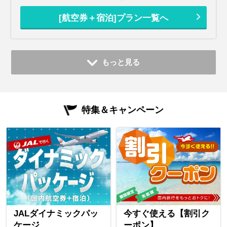
[航空券＋宿泊]プラン一覧へ
もっと見る
特集＆キャンペーン
JALダイナミックパッ
今すぐ使える【割引ク
ケージ
ーポン】