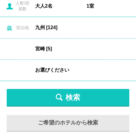
人数/部
屋数
宿泊地
検索
ご希望のホテルから検索