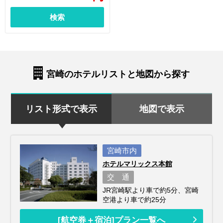
検索
宮崎のホテルリストと地図から探す
リスト形式で表示
地図で表示
宮崎市内
ホテルマリックス本館
交 通
JR宮崎駅より車で約5分、宮崎
空港より車で約25分
[航空券＋宿泊]プラン一覧へ