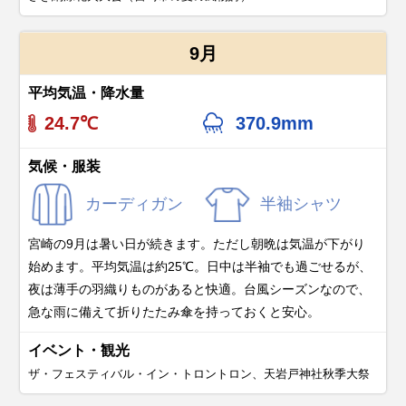
9月
平均気温・降水量
24.7℃
370.9mm
気候・服装
カーディガン
半袖シャツ
宮崎の9月は暑い日が続きます。ただし朝晩は気温が下がり
始めます。平均気温は約25℃。日中は半袖でも過ごせるが、
夜は薄手の羽織りものがあると快適。台風シーズンなので、
急な雨に備えて折りたたみ傘を持っておくと安心。
イベント・観光
ザ・フェスティバル・イン・トロントロン、天岩戸神社秋季大祭