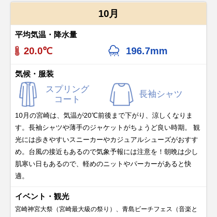
10月
平均気温・降水量
20.0℃
196.7mm
気候・服装
スプリング
長袖シャツ
コート
10月の宮崎は、気温が20℃前後まで下がり、涼しくなりま
す。長袖シャツや薄手のジャケットがちょうど良い時期。 観
光には歩きやすいスニーカーやカジュアルシューズがおすす
め。台風の接近もあるので気象予報には注意を！朝晩は少し
肌寒い日もあるので、軽めのニットやパーカーがあると快
適。
イベント・観光
宮崎神宮大祭（宮崎最大級の祭り）、青島ビーチフェス（音楽と