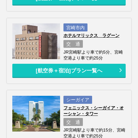
宮崎市内
ホテルマリックス ラグーン
交 通
JR宮崎駅より車で約5分、宮崎
空港より車で約25分
[航空券＋宿泊]プラン一覧へ
シーガイア
フェニックス・シーガイア・オ
ーシャン・タワー
交 通
JR宮崎駅より車で約15分、宮崎
空港より車で約25分