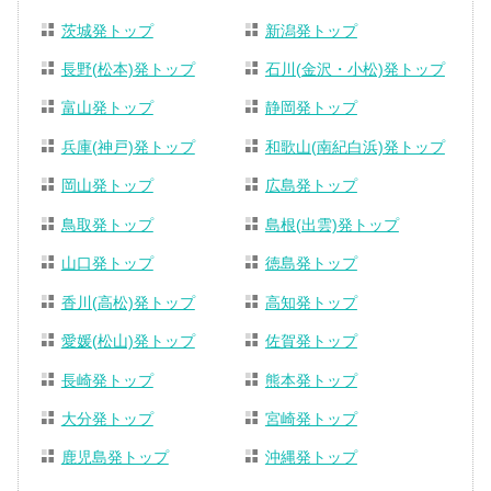
茨城発トップ
新潟発トップ
長野(松本)発トップ
石川(金沢・小松)発トップ
富山発トップ
静岡発トップ
兵庫(神戸)発トップ
和歌山(南紀白浜)発トップ
岡山発トップ
広島発トップ
鳥取発トップ
島根(出雲)発トップ
山口発トップ
徳島発トップ
香川(高松)発トップ
高知発トップ
愛媛(松山)発トップ
佐賀発トップ
長崎発トップ
熊本発トップ
大分発トップ
宮崎発トップ
鹿児島発トップ
沖縄発トップ