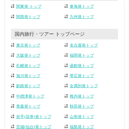
関東発 トップ
東海発トップ
関西発トップ
九州発トップ
国内旅行・ツアー トップページ
東京発トップ
名古屋発トップ
大阪発トップ
福岡発トップ
札幌発トップ
函館発トップ
旭川発トップ
帯広発トップ
釧路発トップ
女満別発トップ
中標津発トップ
稚内発トップ
青森発トップ
秋田発トップ
岩手(花巻)発トップ
山形発トップ
宮城(仙台)発トップ
福島発トップ