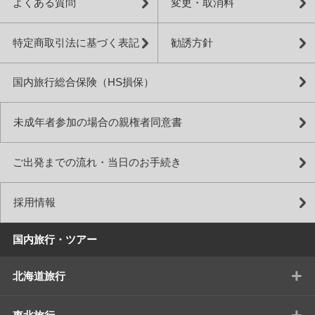
よくある質問
変更・取消料
特定商取引法に基づく表記
勧誘方針
国内旅行総合保険（HS損保）
未成年者参加の場合の親権者同意書
ご出発までの流れ・当日のお手続き
採用情報
国内旅行・ツアー
+
北海道旅行
+