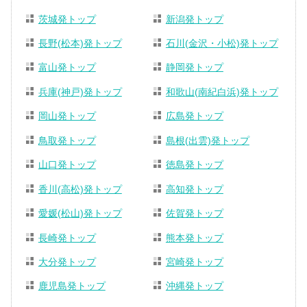
茨城発トップ
新潟発トップ
長野(松本)発トップ
石川(金沢・小松)発トップ
富山発トップ
静岡発トップ
兵庫(神戸)発トップ
和歌山(南紀白浜)発トップ
岡山発トップ
広島発トップ
鳥取発トップ
島根(出雲)発トップ
山口発トップ
徳島発トップ
香川(高松)発トップ
高知発トップ
愛媛(松山)発トップ
佐賀発トップ
長崎発トップ
熊本発トップ
大分発トップ
宮崎発トップ
鹿児島発トップ
沖縄発トップ