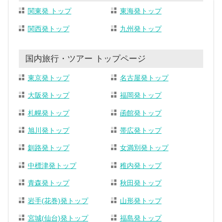
関東発 トップ
東海発トップ
関西発トップ
九州発トップ
国内旅行・ツアー トップページ
東京発トップ
名古屋発トップ
大阪発トップ
福岡発トップ
札幌発トップ
函館発トップ
旭川発トップ
帯広発トップ
釧路発トップ
女満別発トップ
中標津発トップ
稚内発トップ
青森発トップ
秋田発トップ
岩手(花巻)発トップ
山形発トップ
宮城(仙台)発トップ
福島発トップ