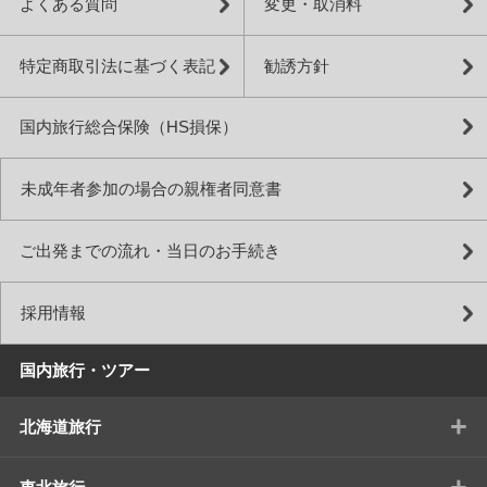
よくある質問
変更・取消料
特定商取引法に基づく表記
勧誘方針
国内旅行総合保険（HS損保）
未成年者参加の場合の親権者同意書
ご出発までの流れ・当日のお手続き
採用情報
国内旅行・ツアー
+
北海道旅行
+