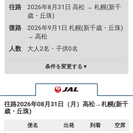
往路
2026年8月31日 高松 → 札幌(新千
歳・丘珠)
復路
2026年9月1日 札幌(新千歳・丘珠)
→ 高松
人数
大人2名・子供0名
条件を変更する▼
往路
2026年08月31日（月）
高松
→
札幌(新千
歳・丘珠)
便名
出発
到着
空席