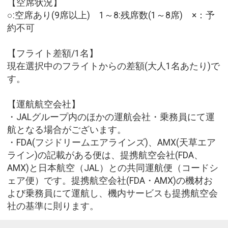
【空席状況】
○:空席あり(9席以上) 1～8:残席数(1～8席) ×：予
約不可
【フライト差額/1名】
現在選択中のフライトからの差額(大人1名あたり)で
す。
【運航航空会社】
・JALグループ内のほかの運航会社・乗務員にて運
航となる場合がございます。
・FDA(フジドリームエアラインズ)、AMX(天草エア
ライン)の記載がある便は、提携航空会社(FDA、
AMX)と日本航空（JAL）との共同運航便（コードシ
ェア便）です。提携航空会社(FDA・AMX)の機材お
よび乗務員にて運航し、機内サービスも提携航空会
社の基準に則ります。