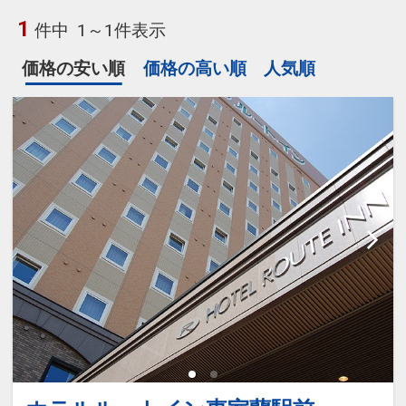
1
件中
1～1件表示
価格の安い順
価格の高い順
人気順