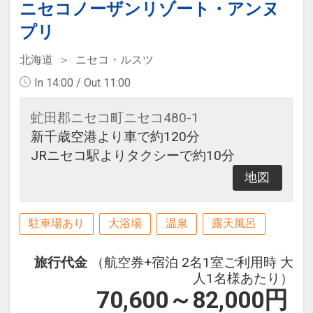
ニセコノーザンリゾート・アンヌ
プリ
北海道
ニセコ・ルスツ
In 14:00 / Out 11:00
虻田郡ニセコ町ニセコ480-1
新千歳空港より車で約120分
JRニセコ駅よりタクシーで約10分
地図
駐車場あり
大浴場
温泉
露天風呂
旅行代金
（航空券+宿泊 2名1室ご利用時 大
人1名様あたり）
70,600～82,000
円