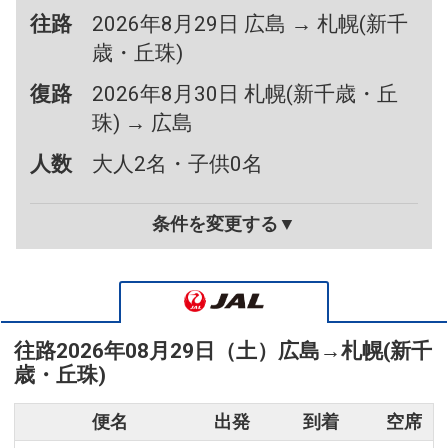
往路
2026年8月29日 広島 → 札幌(新千
歳・丘珠)
復路
2026年8月30日 札幌(新千歳・丘
珠) → 広島
人数
大人2名・子供0名
条件を変更する▼
往路
2026年08月29日（土）
広島
→
札幌(新千
歳・丘珠)
便名
出発
到着
空席