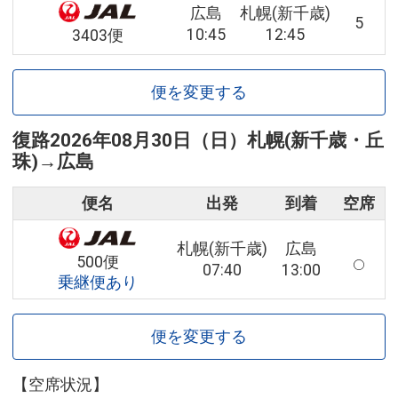
広島
札幌(新千歳)
5
10:45
12:45
3403便
便を変更する
復路
2026年08月30日（日）
札幌(新千歳・丘
珠)
→
広島
便名
出発
到着
空席
札幌(新千歳)
広島
500便
07:40
13:00
乗継便あり
便を変更する
【空席状況】