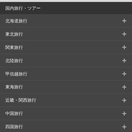
国内旅行・ツアー
+
北海道旅行
+
東北旅行
+
関東旅行
+
北陸旅行
+
甲信越旅行
+
東海旅行
+
近畿・関西旅行
+
中国旅行
+
四国旅行