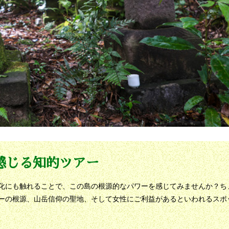
感じる知的ツアー
化にも触れることで、この島の根源的なパワーを感じてみませんか？ち
ーの根源、山岳信仰の聖地、そして女性にご利益があるといわれるスポ