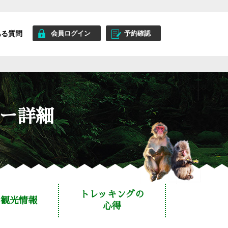
アー詳細
トレッキングの
観光情報
心得