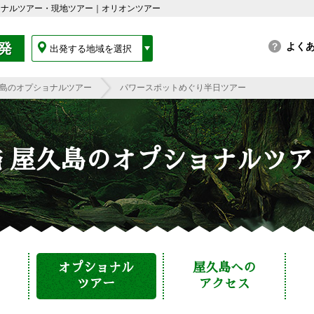
ョナルツアー・現地ツアー｜オリオンツアー
発
出発する地域を選択
島のオプショナルツアー
パワースポットめぐり半日ツアー
 屋久島のオプショナルツ
オプショナル
屋久島への
ツアー
アクセス