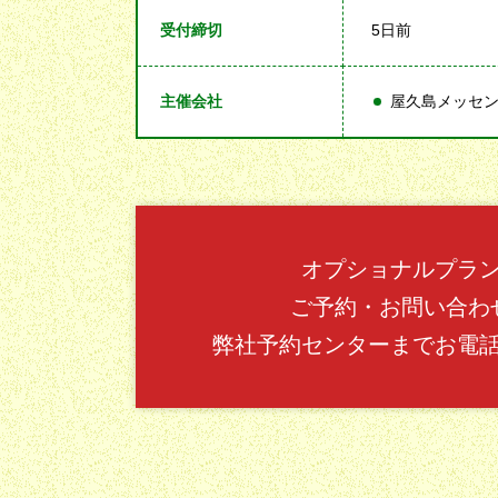
受付締切
5日前
主催会社
屋久島メッセ
オプショナルプラ
ご予約・お問い合わ
弊社予約センターまでお電