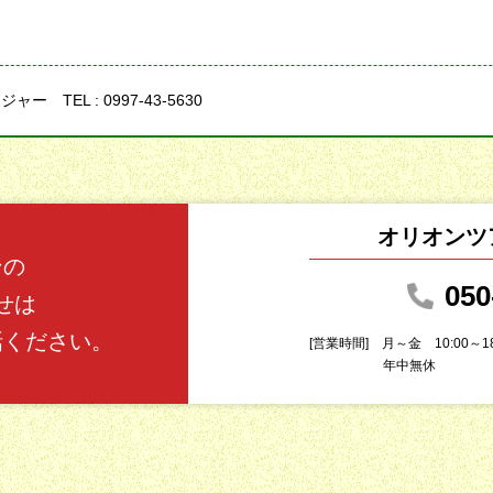
ンジャー
TEL : 0997-43-5630
オリオンツ
ンの
050
せは
話ください。
[営業時間]
月～金 10:00～1
年中無休