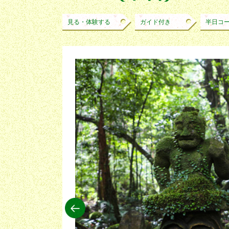
見る・体験する
ガイド付き
半日コ