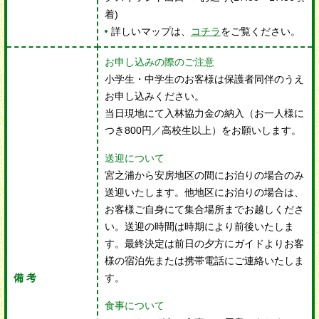
着)
詳しいマップは、
コチラ
をご覧ください。
お申し込みの際のご注意
小学生・中学生のお客様は保護者同伴のうえ
お申し込みください。
当日現地にて入林協力金の納入（お一人様に
つき800円／高校生以上）をお願いします。
送迎について
宮之浦から安房地区の間にお泊りの場合のみ
送迎いたします。他地区にお泊りの場合は、
お客様ご自身にて集合場所までお越しくださ
い。送迎の時間は時期により前後いたしま
す。最終決定は前日の夕方にガイドよりお客
様の宿泊先または携帯電話にご連絡いたしま
す。
備 考
食事について