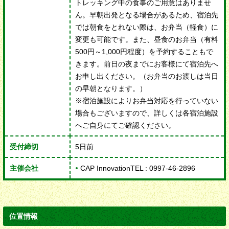
トレッキング中の食事のご用意はありませ
ん。早朝出発となる場合があるため、宿泊先
では朝食をとれない際は、お弁当（軽食）に
変更も可能です。また、昼食のお弁当（有料
500円～1,000円程度）を予約することもで
きます。前日の夜までにお客様にて宿泊先へ
お申し出ください。（お弁当のお渡しは当日
の早朝となります。）
※宿泊施設によりお弁当対応を行っていない
場合もございますので、詳しくは各宿泊施設
へご自身にてご確認ください。
受付締切
5日前
主催会社
CAP Innovation
TEL : 0997-46-2896
位置情報