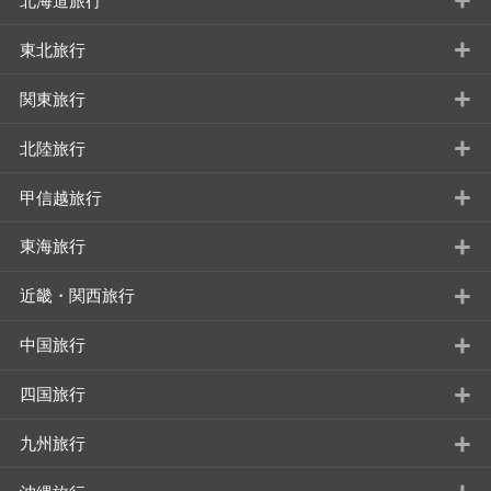
+
北海道旅行
+
東北旅行
+
関東旅行
+
北陸旅行
+
甲信越旅行
+
東海旅行
+
近畿・関西旅行
+
中国旅行
+
四国旅行
+
九州旅行