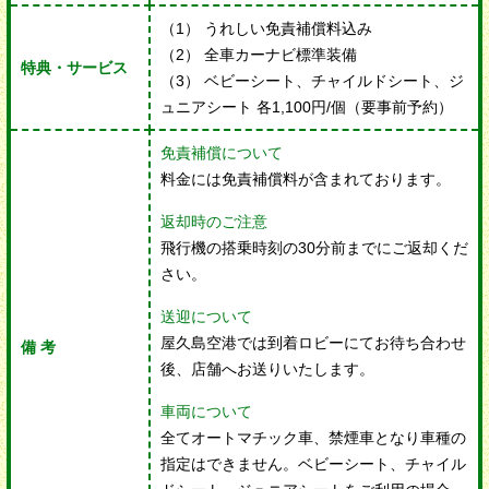
（1） うれしい免責補償料込み
（2） 全車カーナビ標準装備
特典・サービス
（3） ベビーシート、チャイルドシート、ジ
ュニアシート 各1,100円/個（要事前予約）
免責補償について
料金には免責補償料が含まれております。
返却時のご注意
飛行機の搭乗時刻
の30分前までにご返却くだ
さい。
送迎について
屋久島空港では到着ロビーにてお待ち合わせ
備 考
後、店舗へお送りいたします。
車両について
全てオートマチック車、禁煙車となり車種の
指定はできません。ベビーシート、チャイル