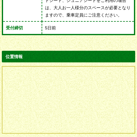
ドシート、ジュニアシートをご利用の場合
は、大人お一人様分のスペースが必要となり
ますので、乗車定員にご注意ください。
受付締切
5日前
位置情報