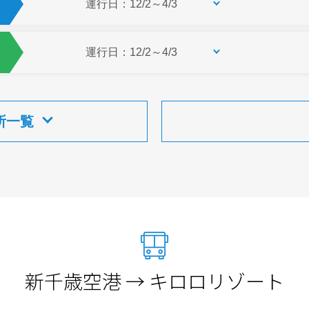
運行日：12/2～4/3
運行日：12/2～4/3
所一覧
新千歳空港 → キロロリゾート