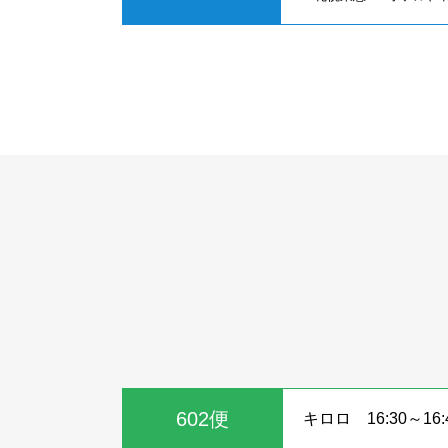
602便
キロロ 16:30～16