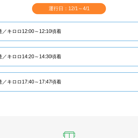
運行日：12/1～4/1
／キロロ12:00～12:10頃着
／キロロ14:20～14:30頃着
／キロロ17:40～17:47頃着