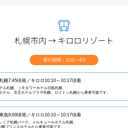
札幌市内 → キロロリゾート
運行期間：12/2～4/3
7:45頃発／キロロ10:10～10:17頃着
ホテル札幌、ＪＲタワーホテル日航札幌、
ホテル、京王ホテルプラザ札幌、ロイトン札幌から乗車可能です。
8:00頃発／キロロ10:10～10:17頃着
レミア札幌パーク、メルキュールホテル札幌、
、札幌プリンスホテルから乗車可能です。