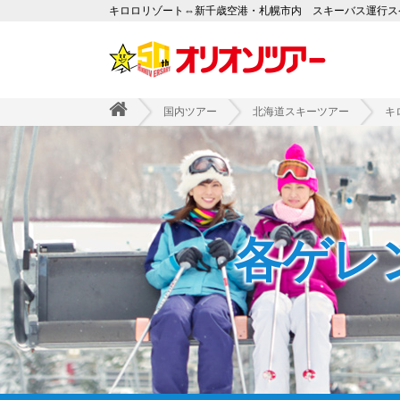
キロロリゾート⇔新千歳空港・札幌市内 スキーバス運行スケジュ
国内ツアー
北海道スキーツアー
キ
各ゲレ