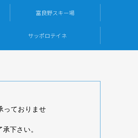
富良野スキー場
サッポロテイネ
承っておりませ
了承下さい。