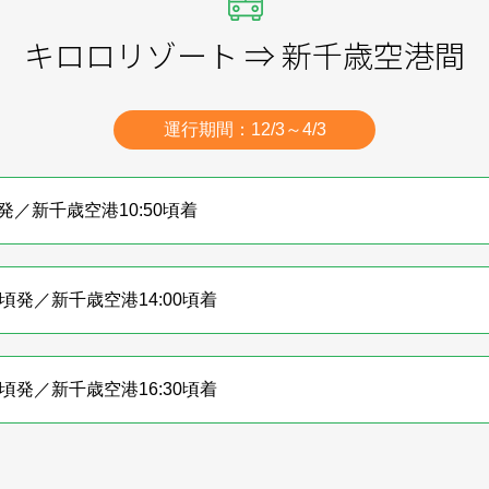
キロロリゾート ⇒ 新千歳空港間
運行期間：12/3～4/3
頃発／新千歳空港10:50頃着
50頃発／新千歳空港14:00頃着
20頃発／新千歳空港16:30頃着