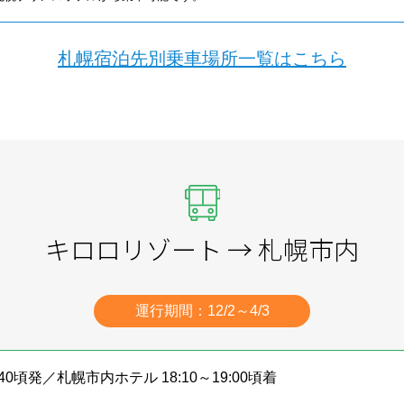
札幌宿泊先別乗車場所一覧はこちら
キロロリゾート → 札幌市内
運行期間：12/2～4/3
:40頃発／札幌市内ホテル 18:10～19:00頃着