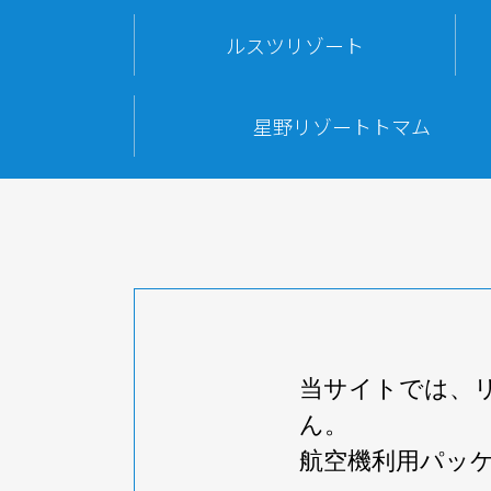
ルスツリゾート
星野リゾートトマム
当サイトでは、
ん。
航空機利用パッ