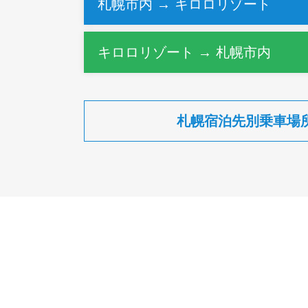
札幌市内 → キロロリゾート
キロロリゾート → 札幌市内
札幌宿泊先別乗車場