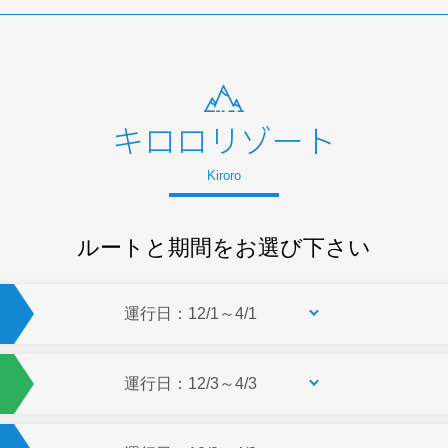
キロロリゾート
Kiroro
ルートと期間をお選び下さい
運行日：12/1～4/1
運行日：12/3～4/3