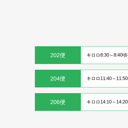
202便
キロロ8:30～8:40
204便
キロロ11:40～11:
206便
キロロ14:10～14: