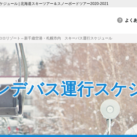
ール | 北海道スキーツアー＆スノーボードツアー2020-2021
ロロリゾート⇔新千歳空港・札幌市内 スキーバス運行スケジュール
ンデバス
運行スケ