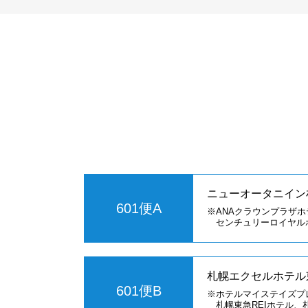
ニューオータニイン札幌
601便A
※ANAクラウンプラザ
センチュリーロイヤル
札幌エクセルホテル東急
601便B
※ホテルマイステイズプ
札幌東急REIホテル