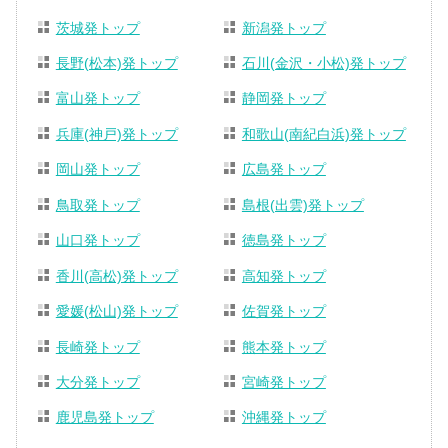
茨城発トップ
新潟発トップ
長野(松本)発トップ
石川(金沢・小松)発トップ
富山発トップ
静岡発トップ
兵庫(神戸)発トップ
和歌山(南紀白浜)発トップ
岡山発トップ
広島発トップ
鳥取発トップ
島根(出雲)発トップ
山口発トップ
徳島発トップ
香川(高松)発トップ
高知発トップ
愛媛(松山)発トップ
佐賀発トップ
長崎発トップ
熊本発トップ
大分発トップ
宮崎発トップ
鹿児島発トップ
沖縄発トップ