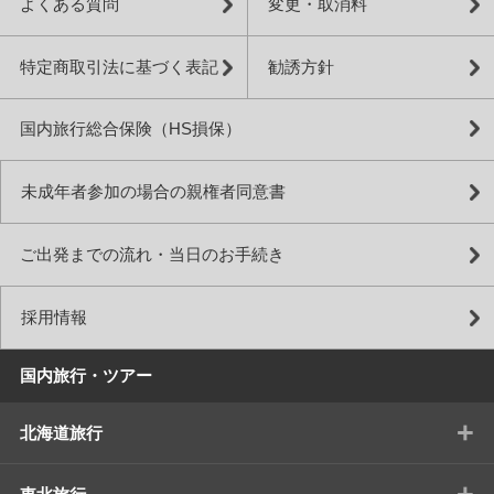
よくある質問
変更・取消料
特定商取引法に基づく表記
勧誘方針
国内旅行総合保険（HS損保）
未成年者参加の場合の親権者同意書
ご出発までの流れ・当日のお手続き
採用情報
国内旅行・ツアー
+
北海道旅行
+