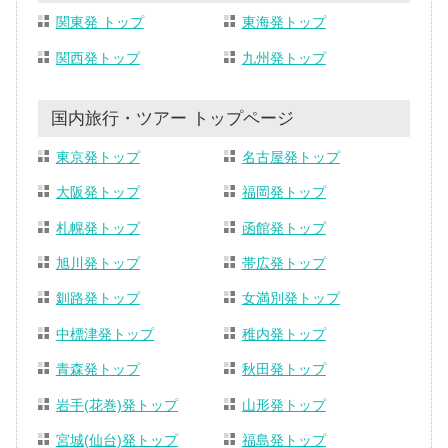
関東発 トップ
東海発トップ
関西発トップ
九州発トップ
国内旅行・ツアー トップページ
東京発トップ
名古屋発トップ
大阪発トップ
福岡発トップ
札幌発トップ
函館発トップ
旭川発トップ
帯広発トップ
釧路発トップ
女満別発トップ
中標津発トップ
稚内発トップ
青森発トップ
秋田発トップ
岩手(花巻)発トップ
山形発トップ
宮城(仙台)発トップ
福島発トップ