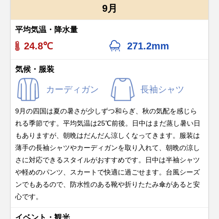
9月
平均気温・降水量
24.8℃
271.2mm
気候・服装
カーディガン
長袖シャツ
9月の四国は夏の暑さが少しずつ和らぎ、秋の気配を感じら
れる季節です。平均気温は25℃前後。日中はまだ蒸し暑い日
もありますが、朝晩はだんだん涼しくなってきます。服装は
薄手の長袖シャツやカーディガンを取り入れて、朝晩の涼し
さに対応できるスタイルがおすすめです。日中は半袖シャツ
や軽めのパンツ、スカートで快適に過ごせます。台風シーズ
ンでもあるので、防水性のある靴や折りたたみ傘があると安
心です。
イベント・観光