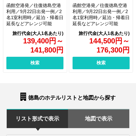
函館空港発／往復徳島空港
函館空港発／往復徳島空港
利用／9月22日出発一例／2
利用／9月22日出発一例／2
名1室利用時／延泊・帰着日
名1室利用時／延泊・帰着日
延長などアレンジ可能
延長などアレンジ可能
139,400
円
～
144,500
円
～
141,800
円
176,300
円
検索
検索
徳島のホテルリストと地図から探す
リスト形式で表示
地図で表示