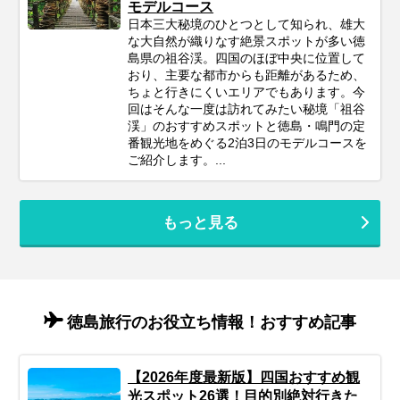
モデルコース
日本三大秘境のひとつとして知られ、雄大
な大自然が織りなす絶景スポットが多い徳
島県の祖谷渓。四国のほぼ中央に位置して
おり、主要な都市からも距離があるため、
ちょと行きにくいエリアでもあります。今
回はそんな一度は訪れてみたい秘境「祖谷
渓」のおすすめスポットと徳島・鳴門の定
番観光地をめぐる2泊3日のモデルコースを
ご紹介します。...
もっと見る
徳島旅行のお役立ち情報！おすすめ記事
【2026年度最新版】四国おすすめ観
光スポット26選！目的別絶対行きた