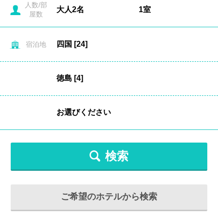
人数/部
屋数
宿泊地
検索
ご希望のホテルから検索