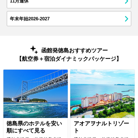
11月連休
年末年始2026-2027
函館発徳島おすすめツアー
【航空券＋宿泊ダイナミックパッケージ】
徳島県のホテルを安い
アオアヲナルトリゾー
順にすべて見る
ト