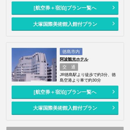
[航空券＋宿泊]プラン一覧へ
大塚国際美術館入館付プラン
徳島市内
阿波観光ホテル
交 通
JR徳島駅より徒歩で約3分、徳
島空港より車で約30分
[航空券＋宿泊]プラン一覧へ
大塚国際美術館入館付プラン