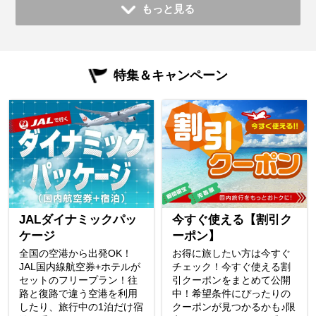
もっと見る
特集＆キャンペーン
JALダイナミックパッ
今すぐ使える【割引ク
ケージ
ーポン】
全国の空港から出発OK！
お得に旅したい方は今すぐ
JAL国内線航空券+ホテルが
チェック！今すぐ使える割
セットのフリープラン！往
引クーポンをまとめて公開
路と復路で違う空港を利用
中！希望条件にぴったりの
したり、旅行中の1泊だけ宿
クーポンが見つかるかも♪限