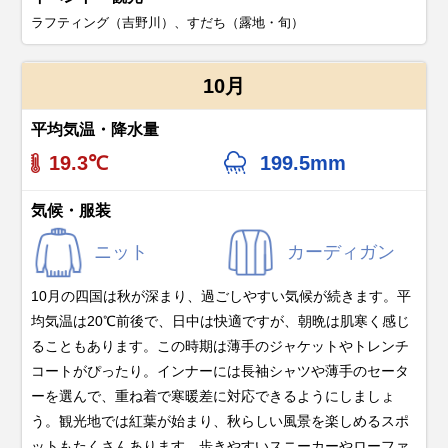
ラフティング（吉野川）、すだち（露地・旬）
10月
平均気温・降水量
19.3℃
199.5mm
気候・服装
ニット
カーディガン
10月の四国は秋が深まり、過ごしやすい気候が続きます。平
均気温は20℃前後で、日中は快適ですが、朝晩は肌寒く感じ
ることもあります。この時期は薄手のジャケットやトレンチ
コートがぴったり。インナーには長袖シャツや薄手のセータ
ーを選んで、重ね着で寒暖差に対応できるようにしましょ
う。観光地では紅葉が始まり、秋らしい風景を楽しめるスポ
ットもたくさんあります。歩きやすいスニーカーやローファ