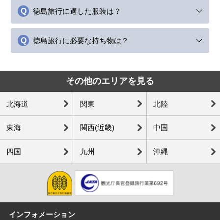
徳島旅行に適した服装は？
徳島旅行に必要な持ち物は？
その他のエリアを見る
北海道
関東
北陸
東海
関西(近畿)
中国
四国
九州
沖縄
インフォメーション