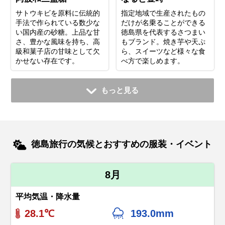
サトウキビを原料に伝統的
指定地域で生産されたもの
手法で作られている数少な
だけが名乗ることができる
い国内産の砂糖。上品な甘
徳島県を代表するさつまい
さ、豊かな風味を持ち、高
もブランド。焼き芋や天ぷ
級和菓子店の甘味として欠
ら、スイーツなど様々な食
かせない存在です。
べ方で楽しめます。
もっと見る
徳島旅行の気候とおすすめの服装・イベント
8月
平均気温・降水量
28.1℃
193.0mm