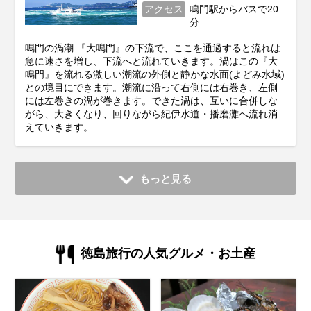
アクセス
鳴門駅からバスで20
分
鳴門の渦潮 『大鳴門』の下流で、ここを通過すると流れは
急に速さを増し、下流へと流れていきます。渦はこの『大
鳴門』を流れる激しい潮流の外側と静かな水面(よどみ水域)
との境目にできます。潮流に沿って右側には右巻き、左側
には左巻きの渦が巻きます。できた渦は、互いに合併しな
がら、大きくなり、回りながら紀伊水道・播磨灘へ流れ消
えていきます。
もっと見る
徳島旅行の人気グルメ・お土産