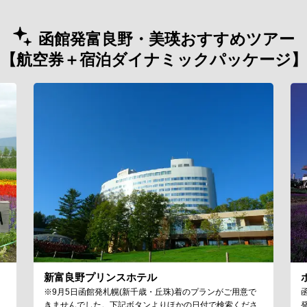
函館発富良野・美瑛おすすめツアー
【航空券＋宿泊ダイナミックパッケージ】
新富良野プリンスホテル
※9月5日函館発札幌(新千歳・丘珠)着のプランがご用意で
きませんでした。下記ボタンよりほかの日付で検索くださ