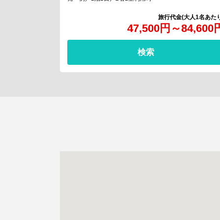
47,500
円
～
84,600
検索