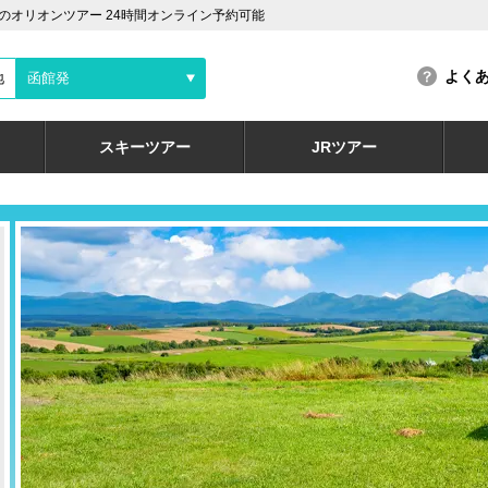
オリオンツアー 24時間オンライン予約可能
よく
地
函館発
スキーツアー
JRツアー