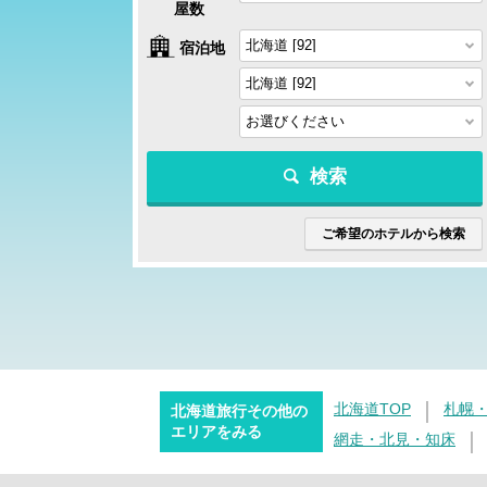
屋数
宿泊地
検索
ご希望のホテルから検索
北海道TOP
札幌
北海道旅行その他の
エリアをみる
網走・北見・知床