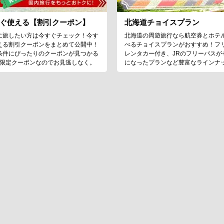
ぐ使える【割引クーポン】
北海道チョイスプラン
に旅したい方は今すぐチェック！今す
北海道の周遊旅行なら航空券とホテ
える割引クーポンをまとめて公開中！
べるチョイスプランがおすすめ！フ
条件にぴったりのクーポンが見つかる
レンタカー付き、JRのフリーパスが
♪限定クーポンなのでお見逃しなく。
になったプランなど豊富なラインナ