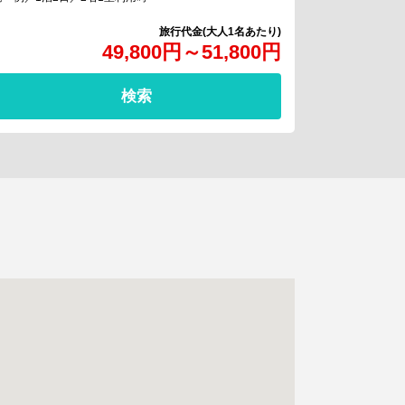
49,800
円
～
51,800
円
検索