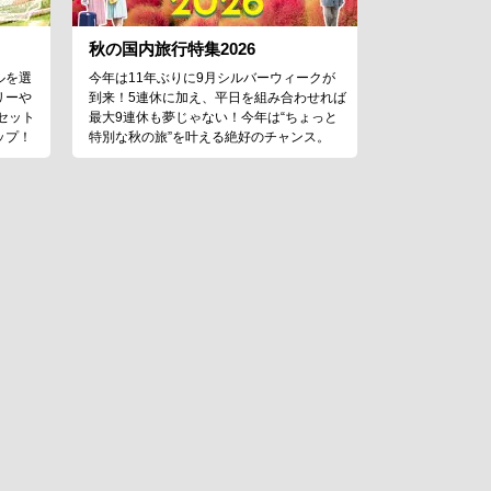
秋の国内旅行特集2026
ルを選
今年は11年ぶりに9月シルバーウィークが
リーや
到来！5連休に加え、平日を組み合わせれば
セット
最大9連休も夢じゃない！今年は“ちょっと
ップ！
特別な秋の旅”を叶える絶好のチャンス。