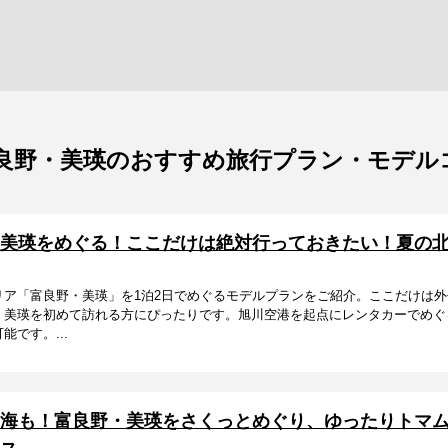
良野・美瑛のおすすめ旅行プラン・モデル
美瑛をめぐる！ここだけは絶対行っておきたい！夏の北
リア「富良野・美瑛」を1泊2日でめぐるモデルプランをご紹介。ここだけは
・美瑛を初めて訪れる方にぴったりです。旭川空港を起点にレンタカーでめぐ
です。...
海も！富良野・美瑛をさくっとめぐり、ゆったりトマム