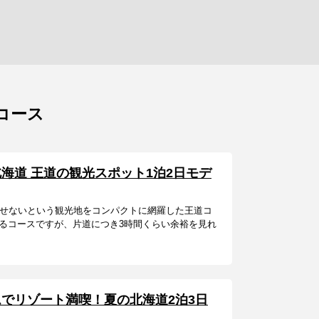
コース
海道 王道の観光スポット1泊2日モデ
外せないという観光地をコンパクトに網羅した王道コ
るコースですが、片道につき3時間くらい余裕を見れ
でリゾート満喫！夏の北海道2泊3日