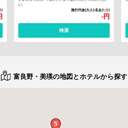
い。
円
-
円
検索
富良野・美瑛の地図とホテルから探す