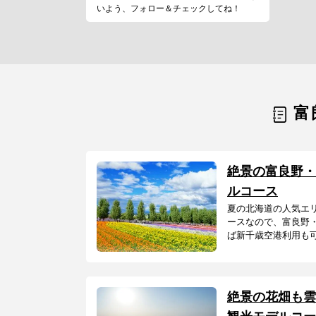
いよう、フォロー＆チェックしてね！
富
絶景の富良野・
ルコース
夏の北海道の人気エ
ースなので、富良野
ば新千歳空港利用も可能
絶景の花畑も雲