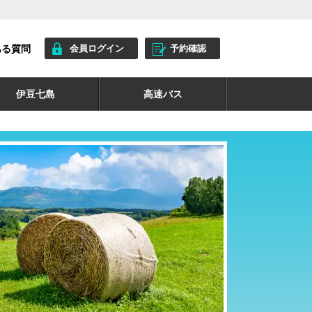
ある質問
会員ログイン
予約確認
伊豆七島
高速バス