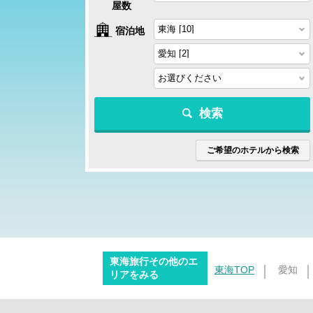
屋数
宿泊地
検索
ご希望のホテルから検索
東海旅行その他のエ
東海TOP
愛知
リアをみる