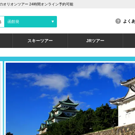
オリオンツアー 24時間オンライン予約可能
よく
地
函館発
スキーツアー
JRツアー