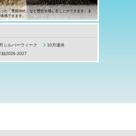
祀った「豊国神社」など歴史を感じることができます。ま
を体感できます。
9月シルバーウィーク
10月連休
始2026-2027