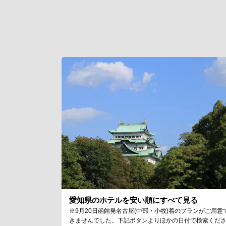
愛知県のホテルを安い順にすべて見る
※9月20日函館発名古屋(中部・小牧)着のプランがご用意
きませんでした。下記ボタンよりほかの日付で検索くだ