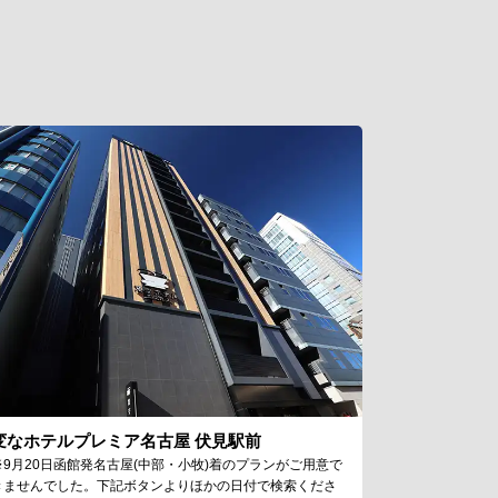
変なホテルプレミア名古屋 伏見駅前
※9月20日函館発名古屋(中部・小牧)着のプランがご用意で
きませんでした。下記ボタンよりほかの日付で検索くださ