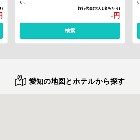
い。
円
-
円
検索
愛知の地図とホテルから探す