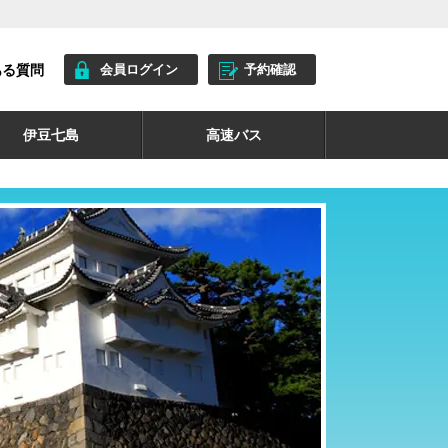
ある質問
会員ログイン
予約確認
伊豆七島
高速バス