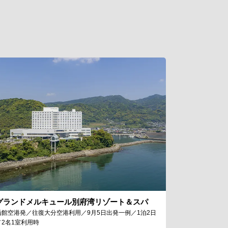
グランドメルキュール別府湾リゾート＆スパ
函館空港発／往復大分空港利用／9月5日出発一例／1泊2日
／2名1室利用時