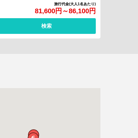
81,600
円
～
86,100
円
検索