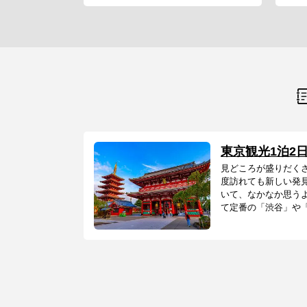
東京観光1泊2
見どころが盛りだく
度訪れても新しい発
いて、なかなか思う
て定番の「渋谷」や「