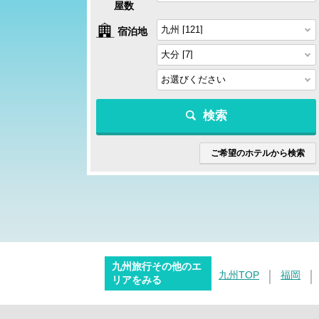
屋数
宿泊地
検索
ご希望のホテルから検索
九州旅行その他のエ
九州TOP
福岡
リアをみる