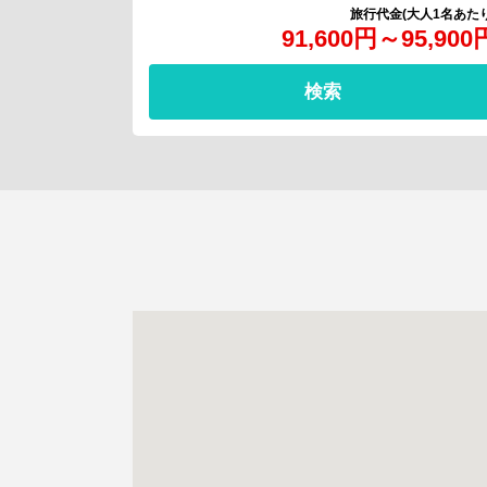
91,600
円
～
95,900
検索