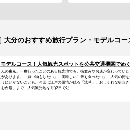
大分のおすすめ旅行プラン・モデルコー
日モデルコース！人気観光スポットを公共交通機関でめ
さんの東京。一度行ったことのある観光地でも、街並みやお店が変わっていた
見があります。「買い物もしたい」「美味しいご飯も食べたい」「人気の街を
ようにいかないことも。今回は江戸の風情が残る「浅草」、おしゃれな街歩き
お台場」まで、人気観光地を1泊2日で効...