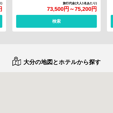
円
73,500
円
～
75,200
円
検索
大分の地図とホテルから探す