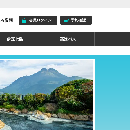
ある質問
会員ログイン
予約確認
伊豆七島
高速バス