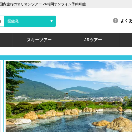
内旅行のオリオンツアー 24時間オンライン予約可能
よく
地
函館発
スキーツアー
JRツアー