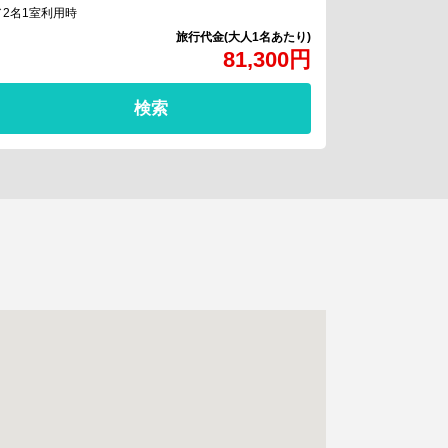
／2名1室利用時
81,300
円
検索