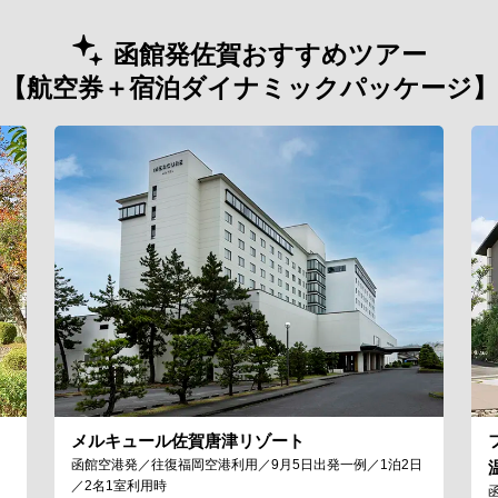
函館発佐賀おすすめツアー
【航空券＋宿泊ダイナミックパッケージ】
メルキュール佐賀唐津リゾート
函館空港発／往復福岡空港利用／9月5日出発一例／1泊2日
／2名1室利用時