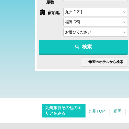
屋数
宿泊地
検索
ご希望のホテルから検索
九州旅行その他のエ
九州TOP
福岡
リアをみる