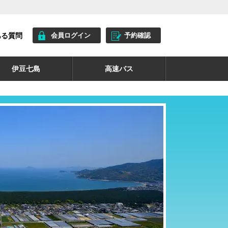
ある質問
会員ログイン
予約確認
伊豆七島
高速バス