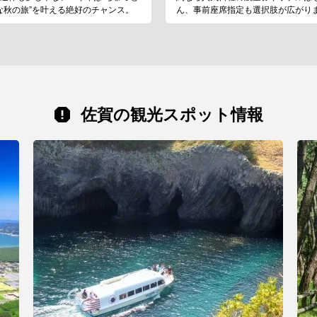
な秋の旅”を叶える絶好のチャンス。
ん、事前座席指定も選択肢が広がり
佐賀の観光スポット情報