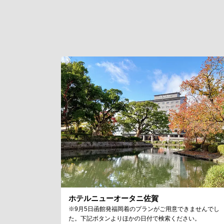
ホテルニューオータニ佐賀
※9月5日函館発福岡着のプランがご用意できませんでし
た。下記ボタンよりほかの日付で検索ください。