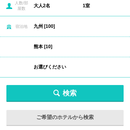
人数/部
屋数
宿泊地
検索
ご希望のホテルから検索