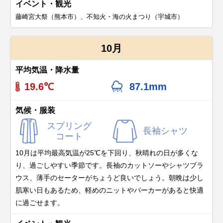
イベント・観光
藤崎宮大祭（熊本市）、不知火・海の火まつり（宇城市）
10月
平均気温・降水量
19.6℃
87.1mm
気候・服装
スプリング
長袖シャツ
コート
10月は平均最高気温が25℃を下回り、秋晴れの日が多くな
り、過ごしやすい季節です。長袖のカットソーやシャツブラ
ウス、薄手のセーターがちょうど良いでしょう。朝晩は少し
肌寒い日もあるため、軽めのニットやパーカーがあると快適
に過ごせます。