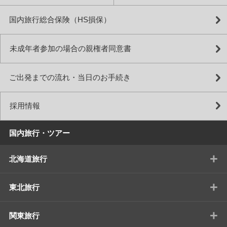
国内旅行総合保険（HS損保）
未成年者参加の場合の親権者同意書
ご出発までの流れ・当日のお手続き
採用情報
国内旅行・ツアー
+
北海道旅行
+
東北旅行
+
関東旅行