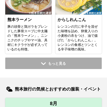
熊本ラーメン
からしれんこん
豚の頭骨と鶏ガラをブレン
レンコンの穴に辛子を混ぜ
ドした豚骨スープに中太麺
た味噌を詰め、卵黄入りの
の「熊本ラーメン」。ニン
小麦粉の衣をつけ、油で揚
ニクのチップやマー油、具
げた「からしれんこん」。
材にキクラゲが必ず入って
レンコンの食感とツンとく
いるのも特徴。
る辛子味噌の風味。
もっと見る
熊本旅行の気候とおすすめの服装・イベント
8月