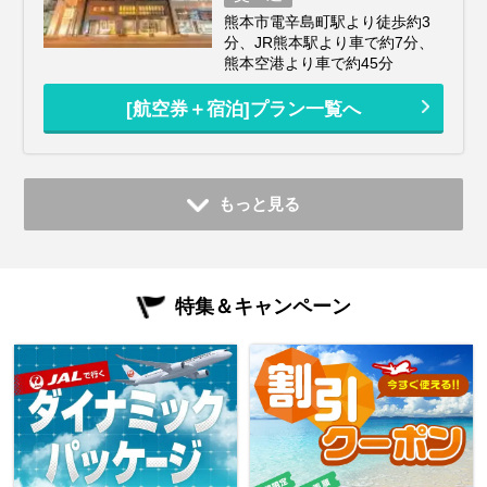
熊本市電辛島町駅より徒歩約3
分、JR熊本駅より車で約7分、
熊本空港より車で約45分
[航空券＋宿泊]プラン一覧へ
もっと見る
特集＆キャンペーン