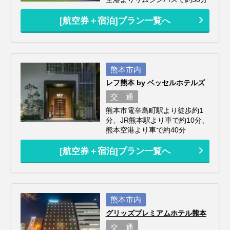
[航空券＋宿泊]プラン一覧へ
熊本市内
レフ熊本 by ベッセルホテルズ
交 通
熊本市電辛島町駅より徒歩約1
分、JR熊本駅より車で約10分、
熊本空港より車で約40分
[航空券＋宿泊]プラン一覧へ
熊本市内
グリッズプレミアムホテル熊本
交 通