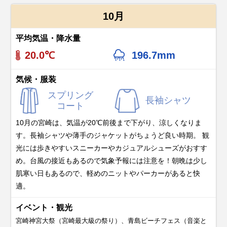
10月
平均気温・降水量
20.0℃
196.7mm
気候・服装
スプリング
長袖シャツ
コート
10月の宮崎は、気温が20℃前後まで下がり、涼しくなりま
す。長袖シャツや薄手のジャケットがちょうど良い時期。 観
光には歩きやすいスニーカーやカジュアルシューズがおすす
め。台風の接近もあるので気象予報には注意を！朝晩は少し
肌寒い日もあるので、軽めのニットやパーカーがあると快
適。
イベント・観光
宮崎神宮大祭（宮崎最大級の祭り）、青島ビーチフェス（音楽と