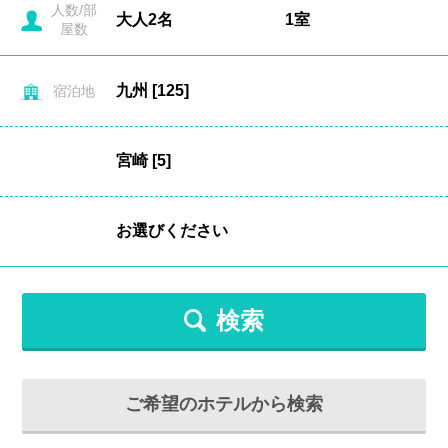
人数/部
屋数
宿泊地
検索
ご希望のホテルから検索