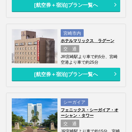
[航空券＋宿泊]プラン一覧へ
宮崎市内
ホテルマリックス ラグーン
交 通
JR宮崎駅より車で約5分、宮崎
空港より車で約25分
[航空券＋宿泊]プラン一覧へ
シーガイア
フェニックス・シーガイア・オ
ーシャン・タワー
交 通
JR宮崎駅より車で約15分、宮崎