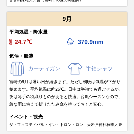
9月
平均気温・降水量
24.7℃
370.9mm
気候・服装
カーディガン
半袖シャツ
宮崎の9月は暑い日が続きます。ただし朝晩は気温が下がり
始めます。平均気温は約25℃。日中は半袖でも過ごせるが、
夜は薄手の羽織りものがあると快適。台風シーズンなので、
急な雨に備えて折りたたみ傘を持っておくと安心。
イベント・観光
ザ・フェスティバル・イン・トロントロン、天岩戸神社秋季大祭