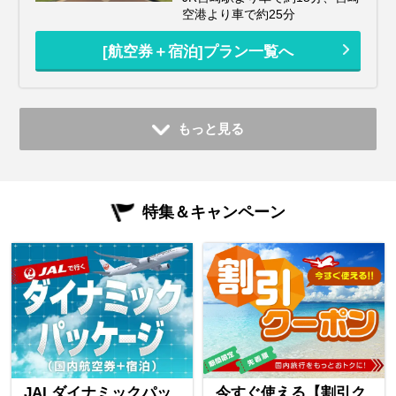
空港より車で約25分
[航空券＋宿泊]プラン一覧へ
もっと見る
特集＆キャンペーン
JALダイナミックパッ
今すぐ使える【割引ク