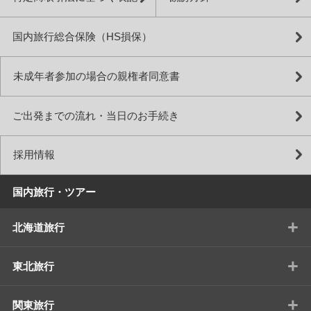
国内旅行総合保険（HS損保）
未成年者参加の場合の親権者同意書
ご出発までの流れ・当日のお手続き
採用情報
国内旅行・ツアー
+
北海道旅行
+
東北旅行
+
関東旅行