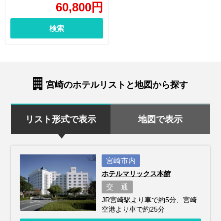
60,800
円
検索
宮崎のホテルリストと地図から探す
リスト形式で表示
地図で表示
宮崎市内
ホテルマリックス本館
交 通
JR宮崎駅より車で約5分、宮崎
空港より車で約25分