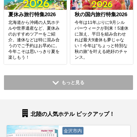
夏休み旅行特集2026
秋の国内旅行特集2026
北海道から沖縄の人気ホテ
今年は11年ぶりに9月シル
ルや世界遺産など、夏休み
バーウィークが到来！5連休
のおすすめツアーをご紹
に加え、平日を組み合わせ
介。連休などは特に混み合
れば最大9連休も夢じゃな
うのでご予約はお早めに。
い！今年は“ちょっと特別な
今年こそは思いっきり夏を
秋の旅”を叶える絶好のチャ
楽しもう！
ンス。
もっと見る
北陸の人気ホテル ピックアップ！
金沢市内