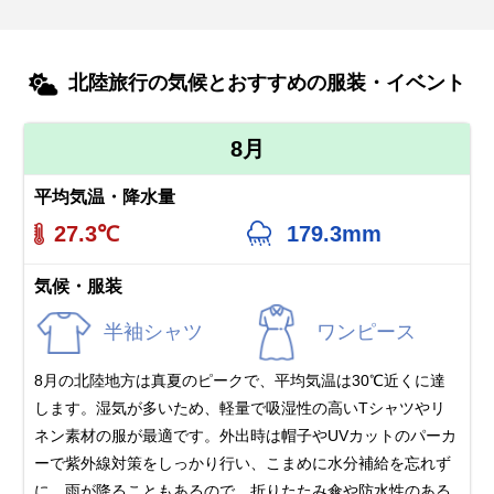
北陸旅行の気候とおすすめの服装・イベント
8月
平均気温・降水量
27.3℃
179.3mm
気候・服装
半袖シャツ
ワンピース
8月の北陸地方は真夏のピークで、平均気温は30℃近くに達
します。湿気が多いため、軽量で吸湿性の高いTシャツやリ
ネン素材の服が最適です。外出時は帽子やUVカットのパーカ
ーで紫外線対策をしっかり行い、こまめに水分補給を忘れず
に。雨が降ることもあるので、折りたたみ傘や防水性のある