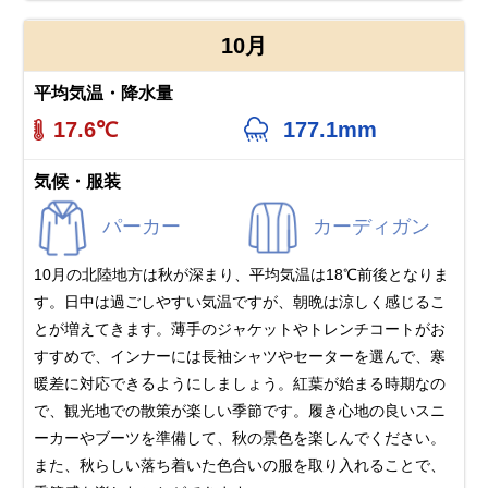
10月
平均気温・降水量
17.6℃
177.1mm
気候・服装
パーカー
カーディガン
10月の北陸地方は秋が深まり、平均気温は18℃前後となりま
す。日中は過ごしやすい気温ですが、朝晩は涼しく感じるこ
とが増えてきます。薄手のジャケットやトレンチコートがお
すすめで、インナーには長袖シャツやセーターを選んで、寒
暖差に対応できるようにしましょう。紅葉が始まる時期なの
で、観光地での散策が楽しい季節です。履き心地の良いスニ
ーカーやブーツを準備して、秋の景色を楽しんでください。
また、秋らしい落ち着いた色合いの服を取り入れることで、