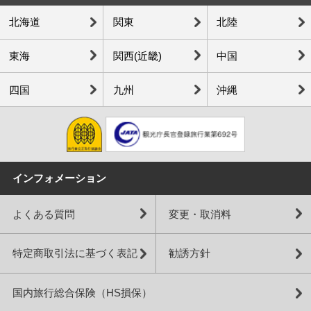
北海道
関東
北陸
東海
関西(近畿)
中国
四国
九州
沖縄
インフォメーション
よくある質問
変更・取消料
特定商取引法に基づく表記
勧誘方針
国内旅行総合保険（HS損保）