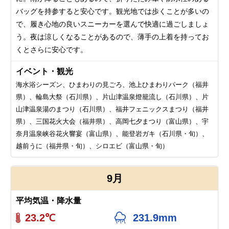
バッグを持参すると安心です。観光地では歩くことが多いの
で、履き心地の良いスニーカーを選んで快適に過ごしましょ
う。夜は涼しくなることがあるので、薄手の上着を持ってお
くとさらに安心です。
イベント・観光
海水浴シーズン、ひまわりの見ごろ、池上ひまわりパーク（福井
県）、輪島大祭（石川県）、片山津温泉燈籠流し（石川県）、片
山津温泉湯のまつり（石川県）、福井フェニックスまつり（福井
県）、三国花火大会（福井県）、高岡七夕まつり（富山県）、宇
奈月温泉峡谷花火響宴（富山県）、能登岩ガキ（石川県・旬）、
越前うに（福井県・旬）、シロエビ（富山県・旬）
9月
平均気温・降水量
23.2℃
231.9mm